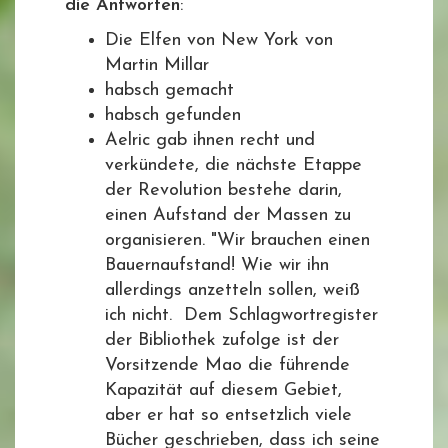
die Antworten
:
Die Elfen von New York von
Martin Millar
habsch gemacht
habsch gefunden
Aelric gab ihnen recht und
verkündete, die nächste Etappe
der Revolution bestehe darin,
einen Aufstand der Massen zu
organisieren. "Wir brauchen einen
Bauernaufstand! Wie wir ihn
allerdings anzetteln sollen, weiß
ich nicht. Dem Schlagwortregister
der Bibliothek zufolge ist der
Vorsitzende Mao die führende
Kapazität auf diesem Gebiet,
aber er hat so entsetzlich viele
Bücher geschrieben, dass ich seine