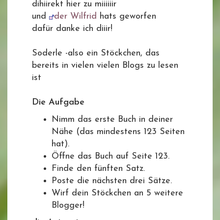
dihiirekt hier zu miiiiiir
und
der Wilfrid
hats geworfen
dafür danke ich diiir!
Soderle -also ein Stöckchen, das
bereits in vielen vielen Blogs zu lesen
ist
Die Aufgabe
Nimm das erste Buch in deiner
Nähe (das mindestens 123 Seiten
hat).
Öffne das Buch auf Seite 123.
Finde den fünften Satz.
Poste die nächsten drei Sätze.
Wirf dein Stöckchen an 5 weitere
Blogger!