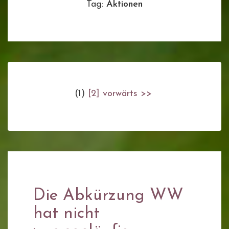
Tag:
Aktionen
(1)
[2]
vorwärts >>
Die Abkürzung WW
hat nicht