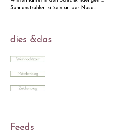
Wintermantel in den Schrank haengen ...
Sonnenstrahlen kitzeln an der Nase...
dies &das
Feeds