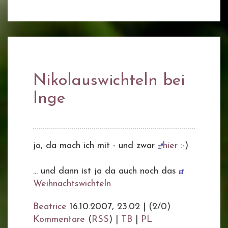
Nikolauswichteln bei
Inge
jo, da mach ich mit - und zwar
hier
:-)
... und dann ist ja da auch noch das
Weihnachtswichteln
Beatrice
16.10.2007, 23.02
|
(2/0)
Kommentare
(
RSS
) |
TB
|
PL