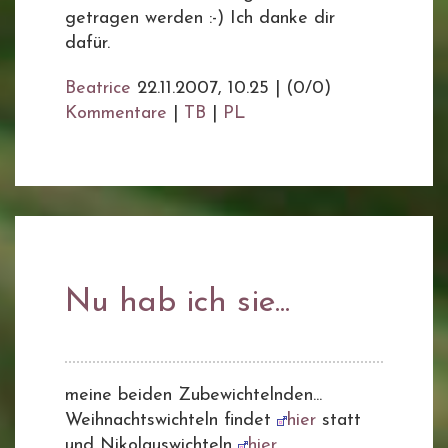
getragen werden :-) Ich danke dir
dafür.
Beatrice
22.11.2007, 10.25
|
(0/0)
Kommentare
|
TB
|
PL
Nu hab ich sie...
meine beiden Zubewichtelnden...
Weihnachtswichteln findet
hier
statt
und Nikolauswichteln
hier
...