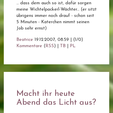
... dass dem auch so ist, dafür sorgen
meine Wichtelpackerl-Wächter... (er sitzt
übrigens immer noch drauf - schon seit
5 Minuten - Katerchen nimmt seinen
Job sehr ernst)
Beatrice
19.12.2007, 08.59
|
(1/0)
Kommentare
(
RSS
) |
TB
|
PL
Macht ihr heute
Abend das Licht aus?