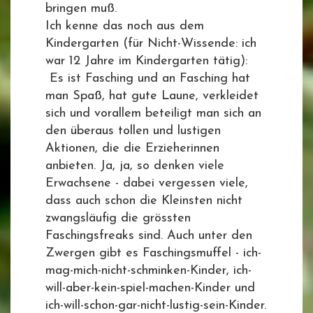
bringen muß.
Ich kenne das noch aus dem
Kindergarten (für Nicht-Wissende: ich
war 12 Jahre im Kindergarten tätig):
Es ist Fasching und an Fasching hat
man Spaß, hat gute Laune, verkleidet
sich und vorallem beteiligt man sich an
den überaus tollen und lustigen
Aktionen, die die Erzieherinnen
anbieten. Ja, ja, so denken viele
Erwachsene - dabei vergessen viele,
dass auch schon die Kleinsten nicht
zwangsläufig die grössten
Faschingsfreaks sind. Auch unter den
Zwergen gibt es Faschingsmuffel - ich-
mag-mich-nicht-schminken-Kinder, ich-
will-aber-kein-spiel-machen-Kinder und
ich-will-schon-gar-nicht-lustig-sein-Kinder.