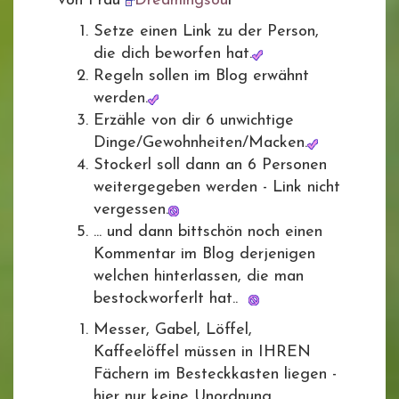
von Frau
Dreamingsou
l
Setze einen Link zu der Person,
die dich beworfen hat.
Regeln sollen im Blog erwähnt
werden.
Erzähle von dir 6 unwichtige
Dinge/Gewohnheiten/Macken.
Stockerl soll dann an 6 Personen
weitergegeben werden - Link nicht
vergessen.
... und dann bittschön noch einen
Kommentar im Blog derjenigen
welchen hinterlassen, die man
bestockworferlt hat..
Messer, Gabel, Löffel,
Kaffeelöffel müssen in IHREN
Fächern im Besteckkasten liegen -
hier nur keine Unordnung.