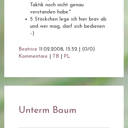
Taktik noch nicht genau
verstanden habe."
5 Stöckchen lege ich hier brav ab
und wer mag, darf sich bedienen
:-)
Beatrice
11.02.2008, 15.52
|
(0/0)
Kommentare
|
TB
|
PL
Unterm Baum