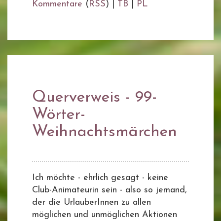
Kommentare
(
RSS
) |
TB
|
PL
Querverweis - 99-
Wörter-
Weihnachtsmärchen
Ich möchte - ehrlich gesagt - keine
Club-Animateurin sein - also so jemand,
der die UrlauberInnen zu allen
möglichen und unmöglichen Aktionen