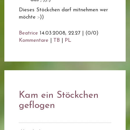
Dieses Stöckchen darf mitnehmen wer
möchte :-))
Beatrice
14.03.2008, 22.27
|
(0/0)
Kommentare
|
TB
|
PL
Kam ein Stöckchen
geflogen