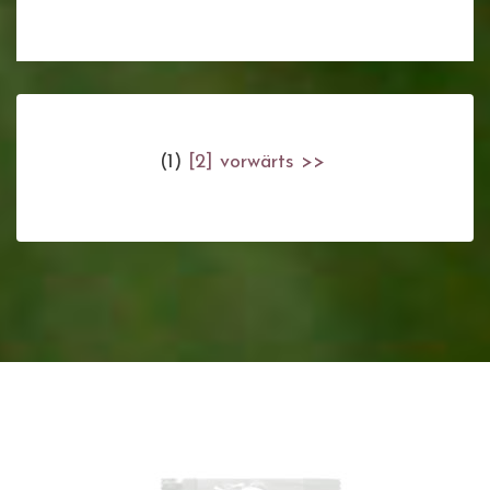
(1)
[2]
vorwärts >>