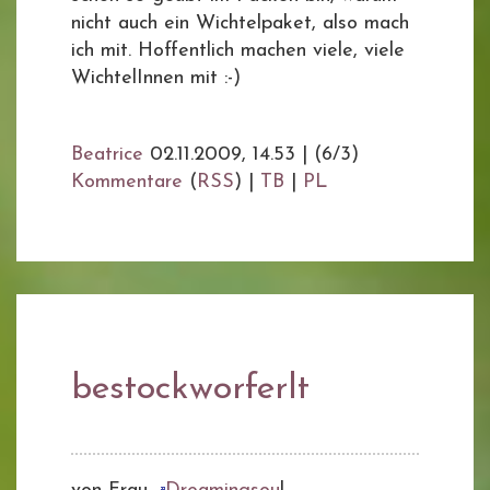
nicht auch ein Wichtelpaket, also mach
ich mit. Hoffentlich machen viele, viele
WichtelInnen mit :-)
Beatrice
02.11.2009, 14.53
|
(6/3)
Kommentare
(
RSS
) |
TB
|
PL
bestockworferlt