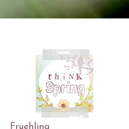
Fruehling