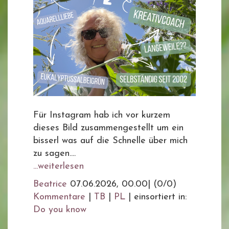
Für Instagram hab ich vor kurzem
dieses Bild zusammengestellt um ein
bisserl was auf die Schnelle über mich
zu sagen....
...weiterlesen
Beatrice
07.06.2026, 00.00
|
(0/0)
Kommentare
|
TB
|
PL
|
einsortiert in:
Do you know