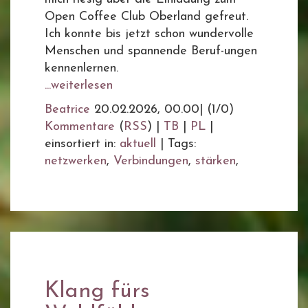
Open Coffee Club Oberland gefreut.
Ich konnte bis jetzt schon wundervolle
Menschen und spannende Beruf-ungen
kennenlernen.
...weiterlesen
Beatrice
20.02.2026, 00.00
|
(1/0)
Kommentare
(
RSS
) |
TB
|
PL
|
einsortiert in:
aktuell
|
Tags:
netzwerken
,
Verbindungen
,
stärken
,
Klang fürs