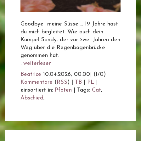
Goodbye meine Süsse ... 19 Jahre hast
du mich begleitet. Wie auch dein
Kumpel Sandy, der vor zwei Jahren den
Weg über die Regenbogenbrücke
genommen hat.
...weiterlesen
Beatrice
10.04.2026, 00.00
|
(1/0)
Kommentare
(
RSS
) |
TB
|
PL
|
einsortiert in:
Pfoten
|
Tags:
Cat
,
Abschied
,