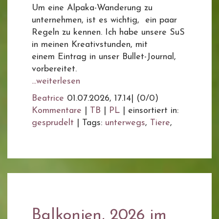
Um eine Alpaka-Wanderung zu
unternehmen, ist es wichtig, ein paar
Regeln zu kennen. Ich habe unsere SuS
in meinen Kreativstunden, mit
einem Eintrag in unser Bullet-Journal,
vorbereitet.
...weiterlesen
Beatrice
01.07.2026, 17.14
|
(0/0)
Kommentare
|
TB
|
PL
|
einsortiert in:
gesprudelt
|
Tags:
unterwegs
,
Tiere
,
Balkonien, 2026 im