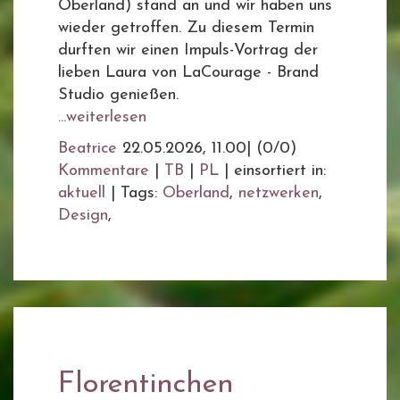
Oberland) stand an und wir haben uns
wieder getroffen. Zu diesem Termin
durften wir einen Impuls-Vortrag der
lieben Laura von LaCourage - Brand
Studio genießen.
...weiterlesen
Beatrice
22.05.2026, 11.00
|
(0/0)
Kommentare
|
TB
|
PL
|
einsortiert in:
aktuell
|
Tags:
Oberland
,
netzwerken
,
Design
,
Florentinchen