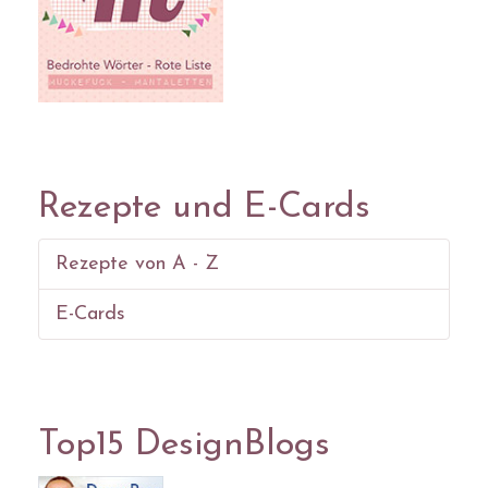
Rezepte und E-Cards
Rezepte von A - Z
E-Cards
Top15 DesignBlogs