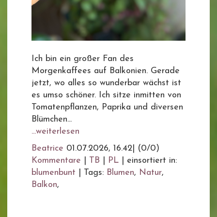
Ich bin ein großer Fan des
Morgenkaffees auf Balkonien. Gerade
jetzt, wo alles so wunderbar wächst ist
es umso schöner. Ich sitze inmitten von
Tomatenpflanzen, Paprika und diversen
Blümchen...
...weiterlesen
Beatrice
01.07.2026, 16.42
|
(0/0)
Kommentare
|
TB
|
PL
|
einsortiert in:
blumenbunt
|
Tags:
Blumen
,
Natur
,
Balkon
,