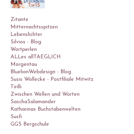
Zitante
Mitternachtsspitzen
Lebenslichter
Silvios - Blog
Wortperlen
ALLes allTAEGLICH
Morgentau
BluelionWebdesign - Blog
Susis Wollecke - Postfiliale Mitwitz
Tirilli
Zwischen Wellen und Worten
SaschaSalamander
Katharinas Buchstabenwelten
Susfi
GGS Bergschule