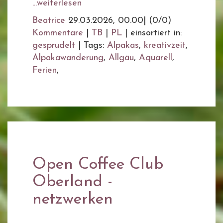
...weiterlesen
Beatrice
29.03.2026, 00.00
|
(0/0)
Kommentare
|
TB
|
PL
|
einsortiert in:
gesprudelt
|
Tags:
Alpakas
,
kreativzeit
,
Alpakawanderung
,
Allgäu
,
Aquarell
,
Ferien
,
Open Coffee Club
Oberland -
netzwerken