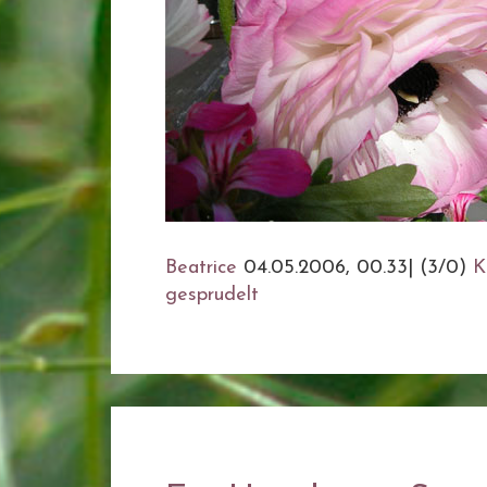
Beatrice
04.05.2006, 00.33
|
(3/0)
K
gesprudelt