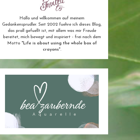
Hallo und willkommen auf meinem
Gedankensprudler. Seit 2002 fuehre ich dieses Blog,
das prall gefuellt ist, mit allem was mir Freude
bereitet, mich bewegt und inspiriert - frei nach dem
Motto
"Life is about using the whole box of
crayons".