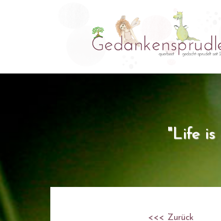
"Life i
<<< Zurück