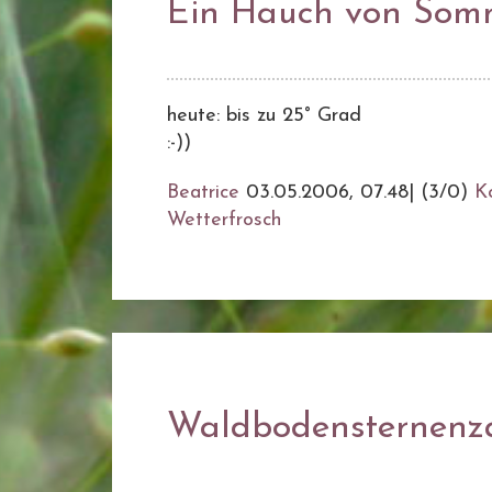
Ein Hauch von Som
heute: bis zu 25° Grad
:-))
Beatrice
03.05.2006, 07.48
|
(3/0)
K
Wetterfrosch
Waldbodensternenz