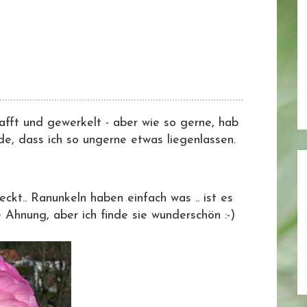
chafft und gewerkelt - aber wie so gerne, hab
de, dass ich so ungerne etwas liegenlassen.
ckt.. Ranunkeln haben einfach was .. ist es
 Ahnung, aber ich finde sie wunderschön :-)