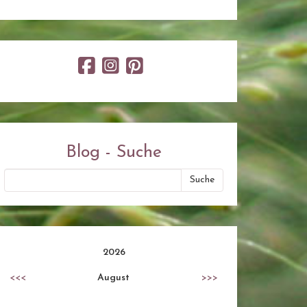
Blog - Suche
2026
<<<
August
>>>