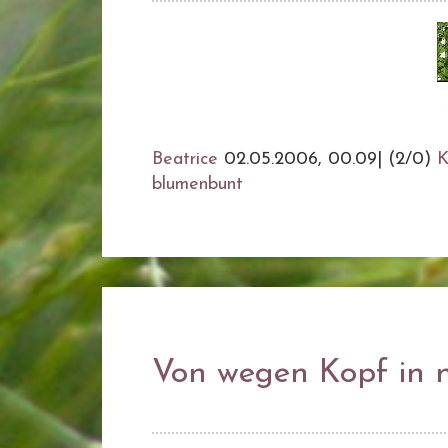
Beatrice
02.05.2006, 00.09
|
(2/0)
K
blumenbunt
Von wegen Kopf in 