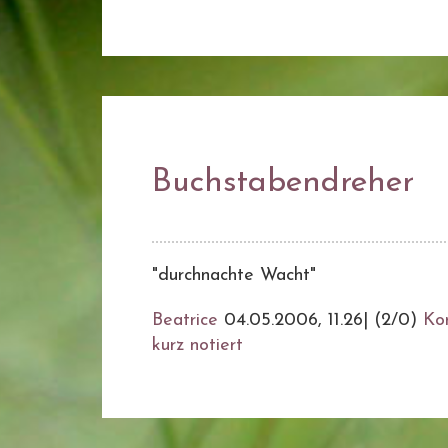
Buchstabendreher
"durchnachte Wacht"
Beatrice
04.05.2006, 11.26
|
(2/0)
Ko
kurz notiert