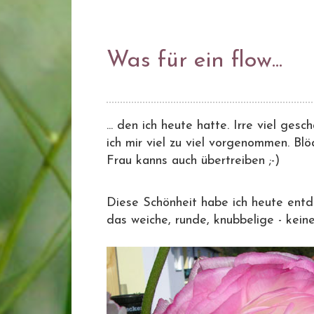
Was für ein flow...
... den ich heute hatte. Irre viel ges
ich mir viel zu viel vorgenommen. Blö
Frau kanns auch übertreiben ;-)
Diese Schönheit habe ich heute entde
das weiche, runde, knubbelige - keine