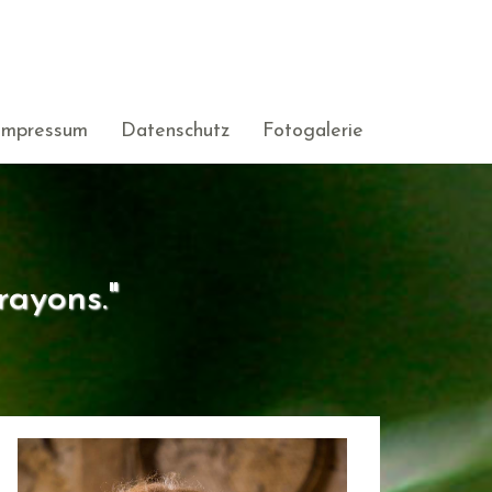
Impressum
Datenschutz
Fotogalerie
rayons."