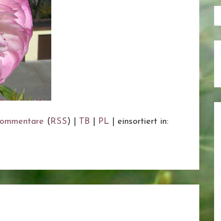
ommentare
(
RSS
) |
TB
|
PL
|
einsortiert in: