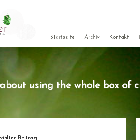
Startseite
Archiv
Kontakt
s about using the whole box of c
ählter Beitrag