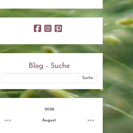
Blog - Suche
2026
<<<
August
>>>