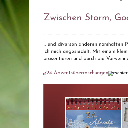
Zwischen Storm, Goe
... und diversen anderen namhaften 
ich mich angesiedelt. Mit einem kle
präsentieren und durch die Vorweihnach
24 Adventsüberraschungen
erschie