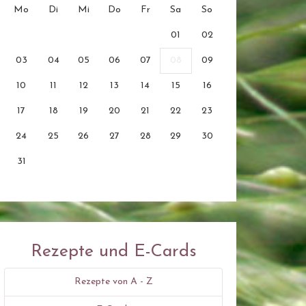
Mo
Di
Mi
Do
Fr
Sa
So
01
02
03
04
05
06
07
08
09
10
11
12
13
14
15
16
17
18
19
20
21
22
23
24
25
26
27
28
29
30
31
Rezepte und E-Cards
Rezepte von A - Z