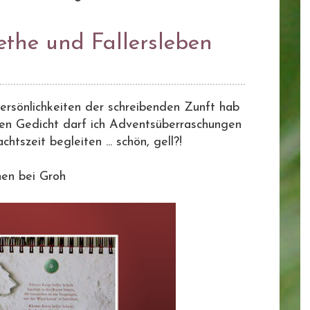
the und Fallersleben
Persönlichkeiten der schreibenden Zunft hab
inen Gedicht darf ich Adventsüberraschungen
tszeit begleiten ... schön, gell?!
nen bei Groh