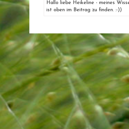
Hallo liebe Heikeline - meines Wiss
ist oben im Beitrag zu finden. :-))