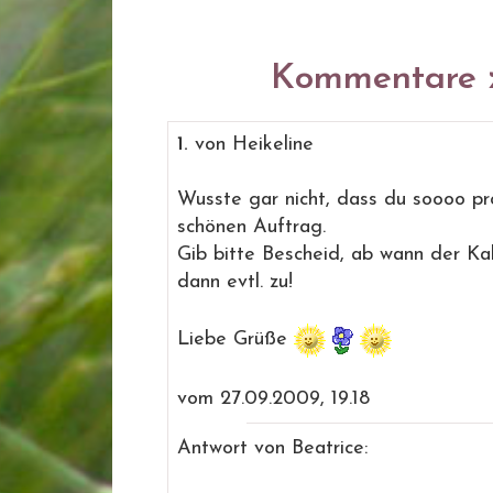
Kommentare z
1.
von Heikeline
Wusste gar nicht, dass du soooo pr
schönen Auftrag.
Gib bitte Bescheid, ab wann der Kal
dann evtl. zu!
Liebe Grüße
vom 27.09.2009, 19.18
Antwort von Beatrice: