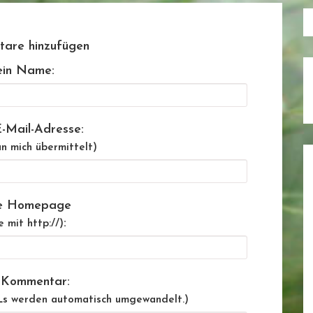
are hinzufügen
in Name:
-Mail-Adresse:
n mich übermittelt)
e Homepage
:
e mit http://)
 Kommentar:
Ls werden automatisch umgewandelt.)