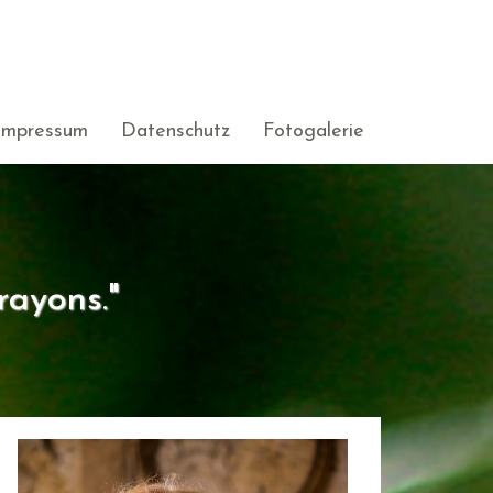
Impressum
Datenschutz
Fotogalerie
rayons."