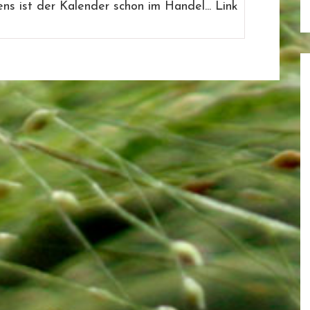
ens ist der Kalender schon im Handel... Link