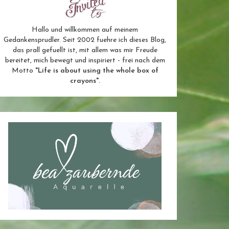
Hallo und willkommen auf meinem
Gedankensprudler. Seit 2002 fuehre ich dieses Blog,
das prall gefuellt ist, mit allem was mir Freude
bereitet, mich bewegt und inspiriert - frei nach dem
Motto
"Life is about using the whole box of
crayons".