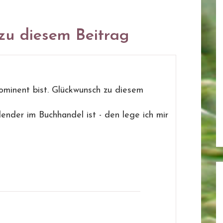
u diesem Beitrag
ominent bist. Glückwunsch zu diesem
ender im Buchhandel ist - den lege ich mir