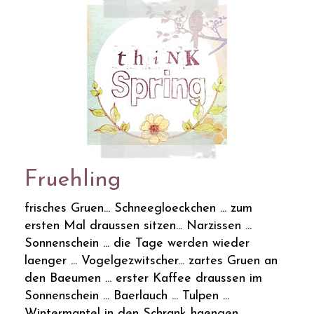
Fruehling
frisches Gruen... Schneegloeckchen ... zum
ersten Mal draussen sitzen... Narzissen ...
Sonnenschein ... die Tage werden wieder
laenger ... Vogelgezwitscher... zartes Gruen an
den Baeumen ... erster Kaffee draussen im
Sonnenschein ... Baerlauch ... Tulpen ...
Wintermantel in den Schrank haengen ...