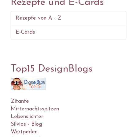
Rezepte und E-Cards
Rezepte von A - Z
E-Cards
Top15 DesignBlogs
Zitante
Mitternachtsspitzen
Lebenslichter
Silvios - Blog
Wortperlen