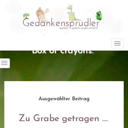
"Life is about using the whole
Togg
box of crayons."
Ausgewählter Beitrag
Zu Grabe getragen ....