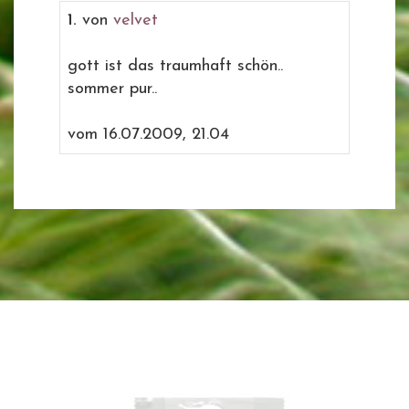
1.
von
velvet
gott ist das traumhaft schön..
sommer pur..
vom 16.07.2009, 21.04