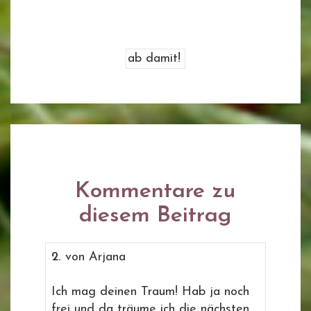
Kommentare zu
diesem Beitrag
2.
von Arjana
Ich mag deinen Traum! Hab ja noch
frei und da träume ich die nächsten