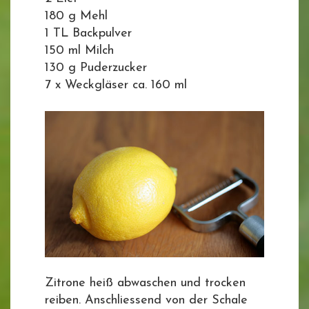
180 g Mehl
1 TL Backpulver
150 ml Milch
130 g Puderzucker
7 x Weckgläser ca. 160 ml
Zitrone heiß abwaschen und trocken
reiben. Anschliessend von der Schale