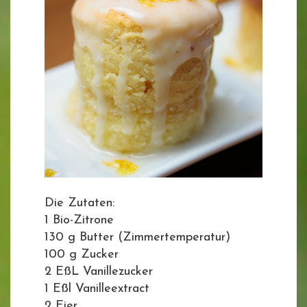
Die Zutaten:
1 Bio-Zitrone
130 g Butter (Zimmertemperatur)
100 g Zucker
2 EßL Vanillezucker
1 Eßl Vanilleextract
2 Eier