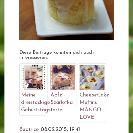
Diese Beiträge könnten dich auch
interessieren:
Meine
Apfel-
CheeseCake
dreistöckige
Szarlotka
Muffins
Geburtstagstorte
MANGO-
LOVE
Beatrice
08.02.2015, 19.41