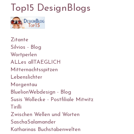
Top15 DesignBlogs
Zitante
Silvios - Blog
Wortperlen
ALLes allTAEGLICH
Mitternachtsspitzen
Lebenslichter
Morgentau
BluelionWebdesign - Blog
Susis Wollecke - Postfiliale Mitwitz
Tirilli
Zwischen Wellen und Worten
SaschaSalamander
Katharinas Buchstabenwelten