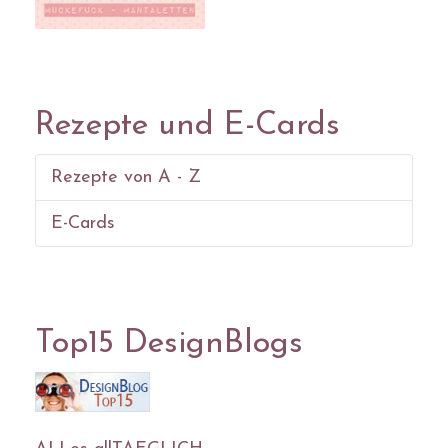
Rezepte und E-Cards
Rezepte von A - Z
E-Cards
Top15 DesignBlogs