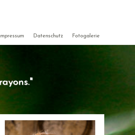
Impressum
Datenschutz
Fotogalerie
rayons."