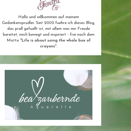
Hallo und willkommen auf meinem
Gedankensprudler. Seit 2002 fuehre ich dieses Blog,
das prall gefuellt ist, mit allem was mir Freude
bereitet, mich bewegt und inspiriert - frei nach dem
Motto
"Life is about using the whole box of
crayons".