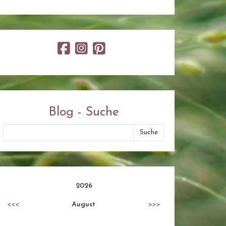
Blog - Suche
2026
<<<
August
>>>