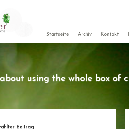
Startseite
Archiv
Kontakt
s about using the whole box of c
ählter Beitrag