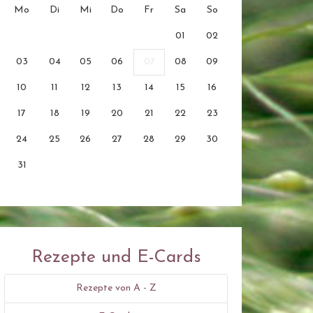
Mo
Di
Mi
Do
Fr
Sa
So
01
02
03
04
05
06
07
08
09
10
11
12
13
14
15
16
17
18
19
20
21
22
23
24
25
26
27
28
29
30
31
Rezepte und E-Cards
Rezepte von A - Z