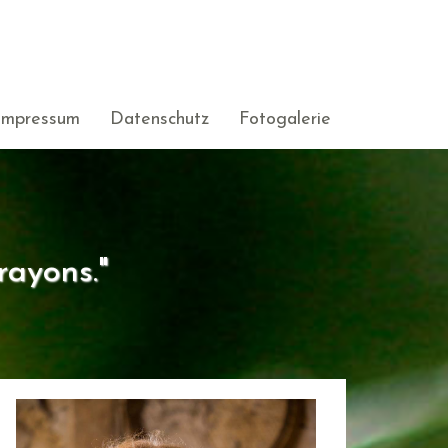
Impressum
Datenschutz
Fotogalerie
rayons."