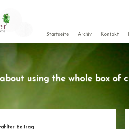
Startseite
Archiv
Kontakt
s about using the whole box of c
ählter Beitrag