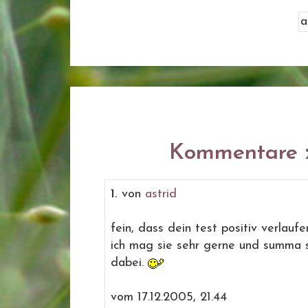
Kommentare z
1.
von
astrid
fein, dass dein test positiv verlaufe
ich mag sie sehr gerne und summa
dabei.
vom 17.12.2005, 21.44