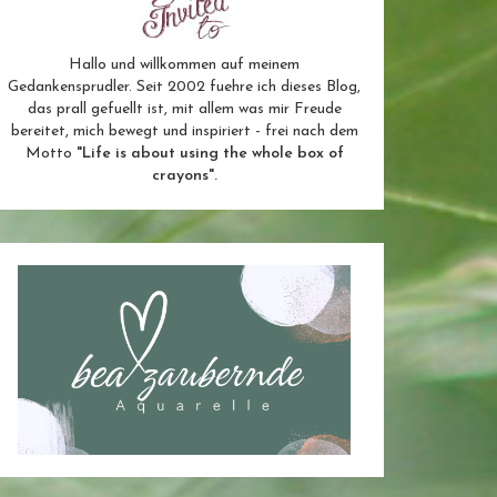
Hallo und willkommen auf meinem
Gedankensprudler. Seit 2002 fuehre ich dieses Blog,
das prall gefuellt ist, mit allem was mir Freude
bereitet, mich bewegt und inspiriert - frei nach dem
Motto
"Life is about using the whole box of
crayons".