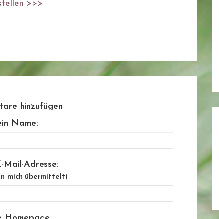
stellen >>>
are hinzufügen
in Name:
-Mail-Adresse:
n mich übermittelt)
e Homepage