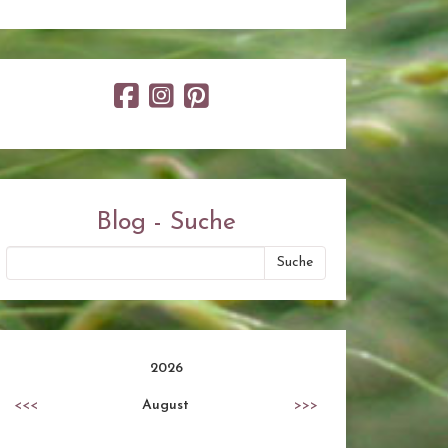
Blog - Suche
2026
<<<
August
>>>