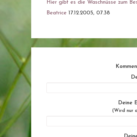
Hier gibt es die Waschnüsse zum Be
Beatrice
17.12.2005, 07.38
Komment
De
Deine E
(Wird nur a
Dein