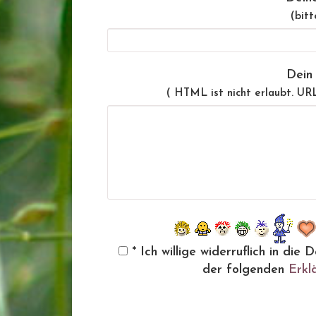
(bitt
Dein
( HTML ist
nicht
erlaubt. UR
* Ich willige widerruflich in d
der folgenden
Erkl