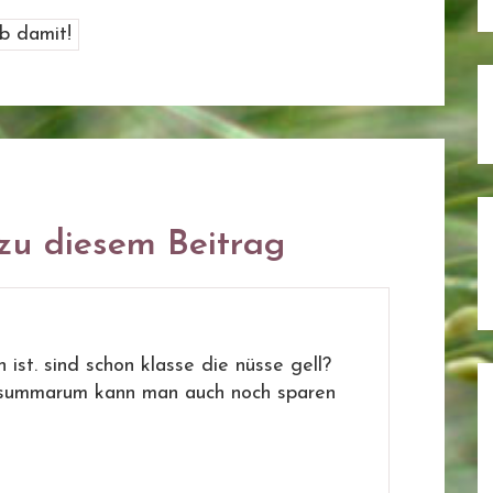
u diesem Beitrag
n ist. sind schon klasse die nüsse gell?
 summarum kann man auch noch sparen