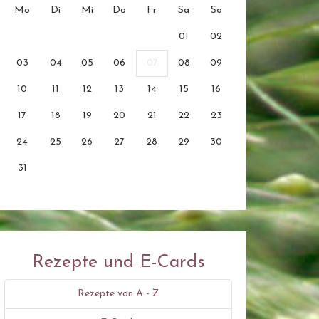
Mo
Di
Mi
Do
Fr
Sa
So
01
02
03
04
05
06
07
08
09
10
11
12
13
14
15
16
17
18
19
20
21
22
23
24
25
26
27
28
29
30
31
Rezepte und E-Cards
Rezepte von A - Z