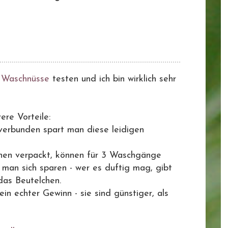
h
Waschnüsse
testen und ich bin wirklich sehr
re Vorteile:
verbunden spart man diese leidigen
chen verpackt, können für 3 Waschgänge
man sich sparen - wer es duftig mag, gibt
das Beutelchen.
ein echter Gewinn - sie sind günstiger, als