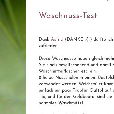
Waschnuss-Test
Dank
Astrid
(DANKE :-)..) durfte ic
zufrieden.
Diese Waschnüsse haben gleich mehre
Sie sind umweltschonend und damit 
Waschmittelflaschen etc. ein.
8 halbe Nusschalen in einem Beutel
verwendet werden. Weichspüler kann 
einfach ein paar Tropfen Duftöl auf 
Tja, und für den Geldbeutel sind sie 
normales Waschmittel.