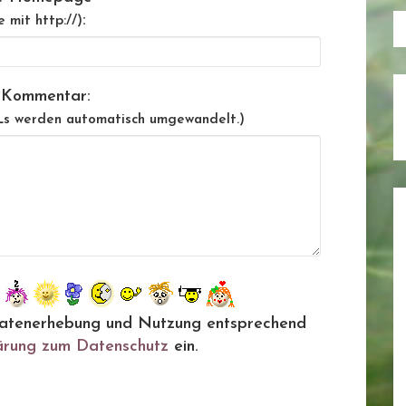
:
e mit http://)
 Kommentar:
Ls werden automatisch umgewandelt.)
ie Datenerhebung und Nutzung entsprechend
ärung zum Datenschutz
ein.