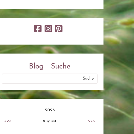
Blog - Suche
2026
<<<
August
>>>