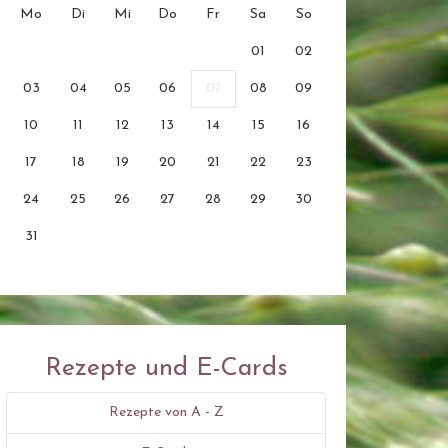
Mo
Di
Mi
Do
Fr
Sa
So
01
02
03
04
05
06
07
08
09
10
11
12
13
14
15
16
17
18
19
20
21
22
23
24
25
26
27
28
29
30
31
Rezepte und E-Cards
Rezepte von A - Z