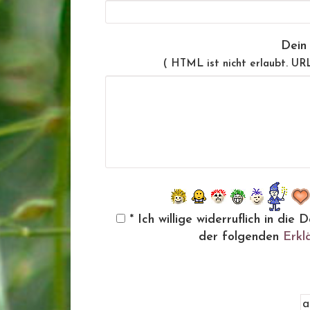
Dein
( HTML ist
nicht
erlaubt. UR
* Ich willige widerruflich in d
der folgenden
Erkl