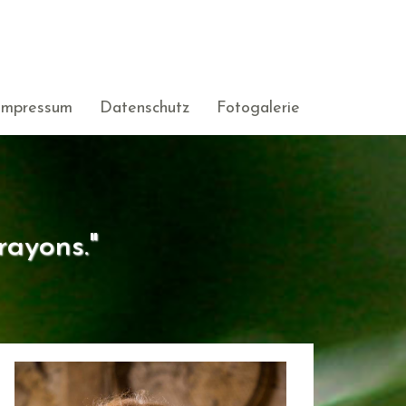
Impressum
Datenschutz
Fotogalerie
rayons."