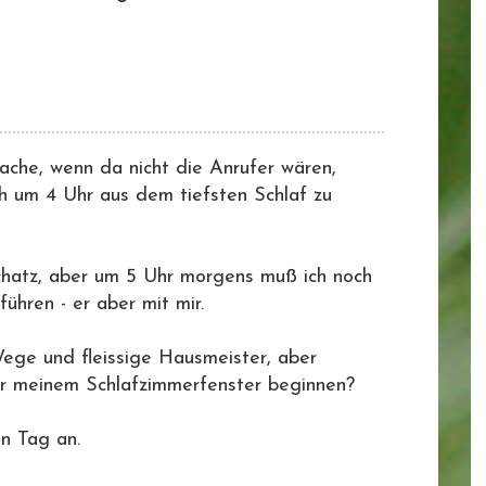
Sache, wenn da nicht die Anrufer wären,
ch um 4 Uhr aus dem tiefsten Schlaf zu
chatz, aber um 5 Uhr morgens muß ich noch
ühren - er aber mit mir.
Wege und fleissige Hausmeister, aber
r meinem Schlafzimmerfenster beginnen?
en Tag an.