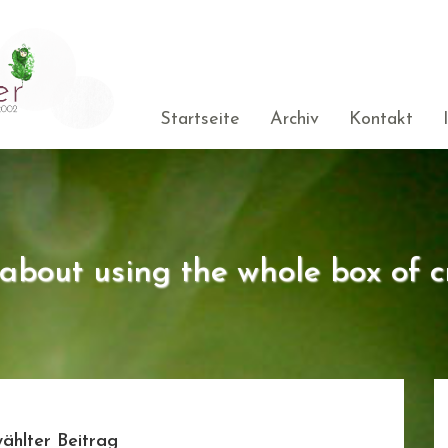
Startseite
Archiv
Kontakt
s about using the whole box of c
ählter Beitrag