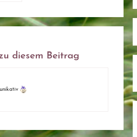
u diesem Beitrag
unikativ