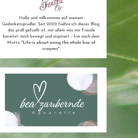
Hallo und willkommen auf meinem
Gedankensprudler. Seit 2002 fuehre ich dieses Blog,
das prall gefuellt ist, mit allem was mir Freude
bereitet, mich bewegt und inspiriert - frei nach dem
Motto
"Life is about using the whole box of
crayons".