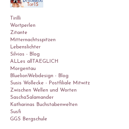
Tirilli
Wortperlen
Zitante
Mitternachtsspitzen
Lebenslichter
Silvios - Blog
ALLes allTAEGLICH
Morgentau
BluelionWebdesign - Blog
Susis Wollecke - Postfiliale Mitwitz
Zwischen Wellen und Worten
SaschaSalamander
Katharinas Buchstabenwelten
Susfi
GGS Bergschule