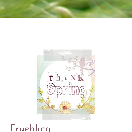
Fruehling