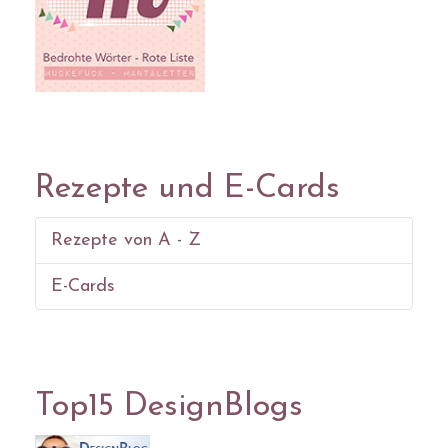
Rezepte und E-Cards
Rezepte von A - Z
E-Cards
Top15 DesignBlogs