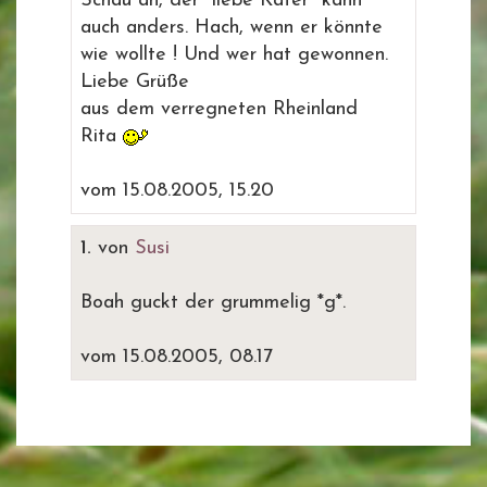
Schau an, der "liebe Kater" kann
auch anders. Hach, wenn er könnte
wie wollte ! Und wer hat gewonnen.
Liebe Grüße
aus dem verregneten Rheinland
Rita
vom 15.08.2005, 15.20
1.
von
Susi
Boah guckt der grummelig *g*.
vom 15.08.2005, 08.17