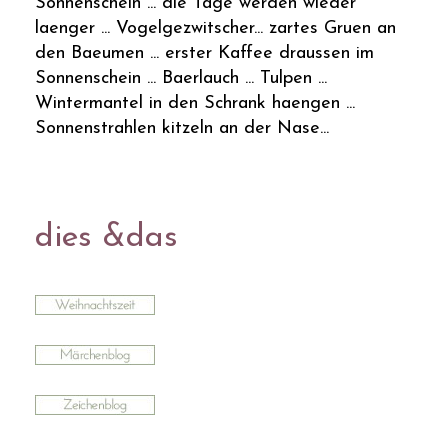
Sonnenschein ... die Tage werden wieder
laenger ... Vogelgezwitscher... zartes Gruen an
den Baeumen ... erster Kaffee draussen im
Sonnenschein ... Baerlauch ... Tulpen ...
Wintermantel in den Schrank haengen ...
Sonnenstrahlen kitzeln an der Nase...
dies &das