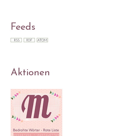
Feeds
Aktionen