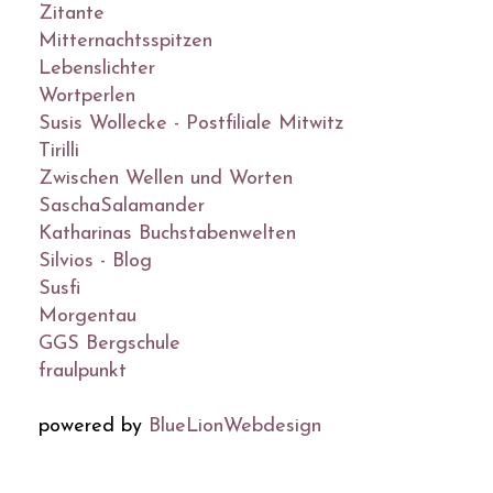
Zitante
Mitternachtsspitzen
Lebenslichter
Wortperlen
Susis Wollecke - Postfiliale Mitwitz
Tirilli
Zwischen Wellen und Worten
SaschaSalamander
Katharinas Buchstabenwelten
Silvios - Blog
Susfi
Morgentau
GGS Bergschule
fraulpunkt
powered by
BlueLionWebdesign