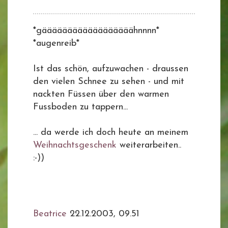
*gäääääääääääääääääähnnnn*
*augenreib*
Ist das schön, aufzuwachen - draussen
den vielen Schnee zu sehen - und mit
nackten Füssen über den warmen
Fussboden zu tappern...
... da werde ich doch heute an meinem
Weihnachtsgeschenk
weiterarbeiten..
:-))
Beatrice
22.12.2003, 09.51