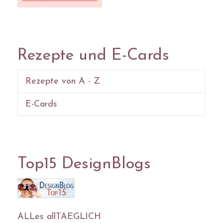
Rezepte und E-Cards
Rezepte von A - Z
E-Cards
Top15 DesignBlogs
ALLes allTAEGLICH