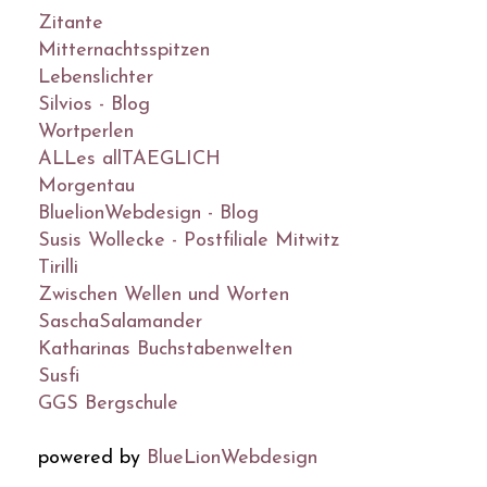
Zitante
Mitternachtsspitzen
Lebenslichter
Silvios - Blog
Wortperlen
ALLes allTAEGLICH
Morgentau
BluelionWebdesign - Blog
Susis Wollecke - Postfiliale Mitwitz
Tirilli
Zwischen Wellen und Worten
SaschaSalamander
Katharinas Buchstabenwelten
Susfi
GGS Bergschule
powered by
BlueLionWebdesign