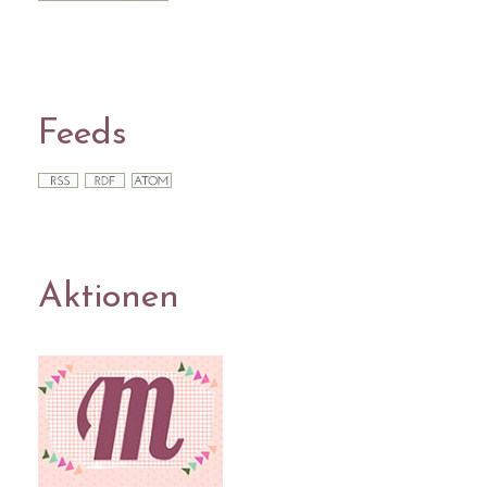
Feeds
Aktionen