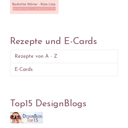
Rezepte und E-Cards
Rezepte von A - Z
E-Cards
Top15 DesignBlogs