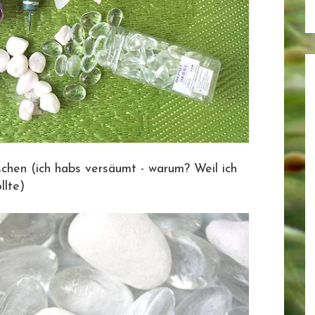
schen (ich habs versäumt - warum? Weil ich
ollte)