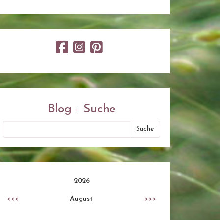
Blog - Suche
2026
<<<
August
>>>