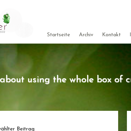
Startseite
Archiv
Kontakt
s about using the whole box of c
ählter Beitrag