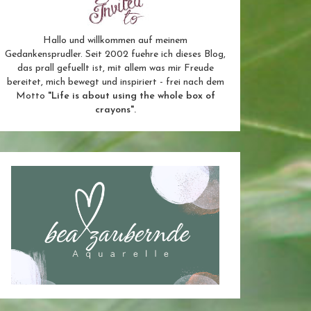
Hallo und willkommen auf meinem
Gedankensprudler. Seit 2002 fuehre ich dieses Blog,
das prall gefuellt ist, mit allem was mir Freude
bereitet, mich bewegt und inspiriert - frei nach dem
Motto
"Life is about using the whole box of
crayons".