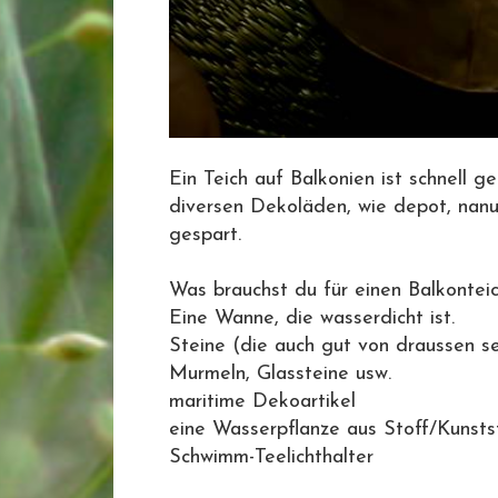
Ein Teich auf Balkonien ist schnell g
diversen Dekoläden, wie depot, nanu
gespart.
Was brauchst du für einen Balkonteic
Eine Wanne, die wasserdicht ist.
Steine (die auch gut von draussen s
Murmeln, Glassteine usw.
maritime Dekoartikel
eine Wasserpflanze aus Stoff/Kunsts
Schwimm-Teelichthalter