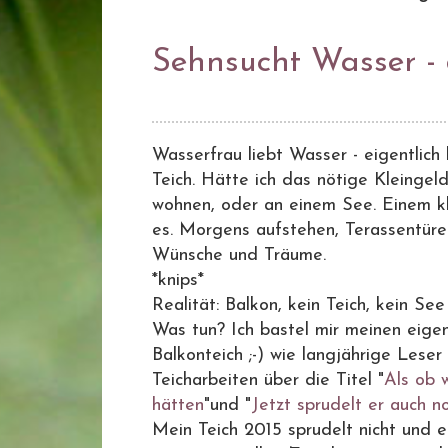
Sehnsucht Wasser - 
Wasserfrau liebt Wasser - eigentlich 
Teich. Hätte ich das nötige Kleingel
wohnen, oder an einem See. Einem kl
es. Morgens aufstehen, Terassentüre
Wünsche und Träume.
*knips*
Realität: Balkon, kein Teich, kein See
Was tun? Ich bastel mir meinen eigene
Balkonteich ;-) wie langjährige Lese
Teicharbeiten über die Titel "
Als ob w
hätten
"und "
Jetzt sprudelt er auch n
Mein Teich 2015 sprudelt nicht und e