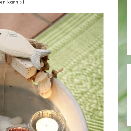
n kann :-)