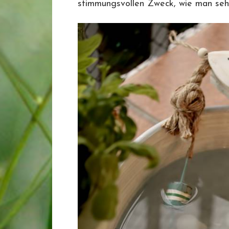
stimmungsvollen Zweck, wie man sehe