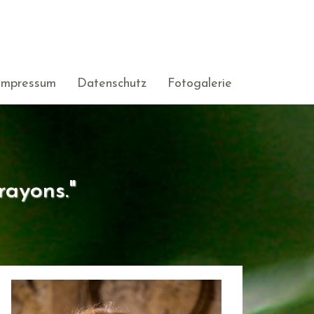
Impressum
Datenschutz
Fotogalerie
rayons."