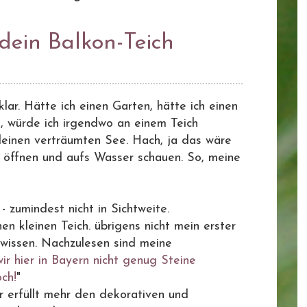
dein Balkon-Teich
klar. Hätte ich einen Garten, hätte ich einen
d, würde ich irgendwo an einem Teich
einen verträumten See. Hach, ja das wäre
 öffnen und aufs Wasser schauen. So, meine
 - zumindest nicht in Sichtweite.
n kleinen Teich. übrigens nicht mein erster
r wissen. Nachzulesen sind meine
ir hier in Bayern nicht genug Steine
och!
"
r erfüllt mehr den dekorativen und