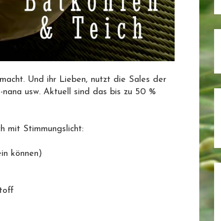
emacht. Und ihr Lieben, nutzt die Sales der
-nana usw. Aktuell sind das bis zu 50 %
h mit Stimmungslicht:
ein können)
toff