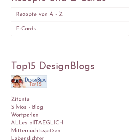
Rezepte von A - Z
E-Cards
Top15 DesignBlogs
Zitante
Silvios - Blog
Wortperlen
ALLes allTAEGLICH
Mitternachtsspitzen
Lebenslichter