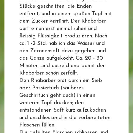
Stücke geschnitten, die Enden
entfernt, und in einem großen Topf mit
dem Zucker verrührt. Der Rhabarber
durfte nun erst einmal ruhen und
fleissig Flüssigkeit produzieren. Nach
ca. 1 -2 Std. hab ich das Wasser und
den Zitronensaft dazu gegeben und
das Ganze aufgekocht. Ca. 20 - 30
Minuten sind ausreichend damit der
Rhabarber schön zerfällt.
Den Rhabarber erst durch ein Sieb
oder Passiertuch (sauberes
Geschirrtuch geht auch) in einen
weiteren Topf drücken; den
entstandenen Saft kurz aufzukochen
und anschliessend in die vorbereiteten
Flaschen füllen.
Die gefüllten Flaschen schliessen und