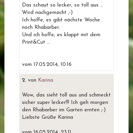
Das schaut so lecker, so toll aus ...
Wird nachgemacht ;-)
Ich hoffe, es gibt nächste Woche
noch Rhabarber.
Und ich hoffe, es klappt mit dem
Print&Cut ...
vom 17.05.2014, 10.16
2.
von
Karina
Wow, das sieht toll aus und schmeckt
sicher super lecker!!! Ich geh morgen
den Rhabarber im Garten ernten ;-)
Liebste Grüße Karina
vom 16.05.2014, 23.11