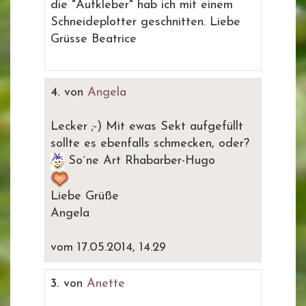
die "Aufkleber" hab ich mit einem
Schneideplotter geschnitten. Liebe
Grüsse Beatrice
4.
von
Angela
Lecker ;-) Mit ewas Sekt aufgefüllt
sollte es ebenfalls schmecken, oder?
So´ne Art Rhabarber-Hugo
Liebe Grüße
Angela
vom 17.05.2014, 14.29
3.
von
Anette