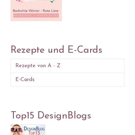
Rezepte und E-Cards
Rezepte von A - Z
E-Cards
Top15 DesignBlogs