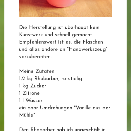
Die Herstellung ist überhaupt kein
Kunstwerk und schnell gemacht.
Empfehlenswert ist es, die Flaschen
und alles andere an "Handwerkszeug"
vorzubereiten.
Meine Zutaten:
1,2 kg Rhabarber, rotstielig
1 kg Zucker
1 Zitrone
1 l Wasser
ein paar Umdrehungen "Vanille aus der
Mühle"
Den Rhabarber hab ich
ungeschält
in