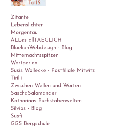
Zitante
Lebenslichter
Morgentau
ALLes allTAEGLICH
BluelionWebdesign - Blog
Mitternachtsspitzen
Wortperlen
Susis Wollecke - Postfiliale Mitwitz
Tirilli
Zwischen Wellen und Worten
SaschaSalamander
Katharinas Buchstabenwelten
Silvios - Blog
Susfi
GGS Bergschule