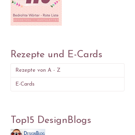
Rezepte und E-Cards
Rezepte von A - Z
E-Cards
Top15 DesignBlogs