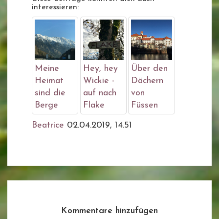
interessieren:
Meine
Hey, hey
Über den
Heimat
Wickie -
Dächern
sind die
auf nach
von
Berge
Flake
Füssen
Beatrice
02.04.2019, 14.51
Kommentare hinzufügen