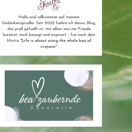
Hallo und willkommen auf meinem
Gedankensprudler. Seit 2002 fuehre ich dieses Blog,
das prall gefuellt ist, mit allem was mir Freude
bereitet, mich bewegt und inspiriert - frei nach dem
Motto
"Life is about using the whole box of
crayons".