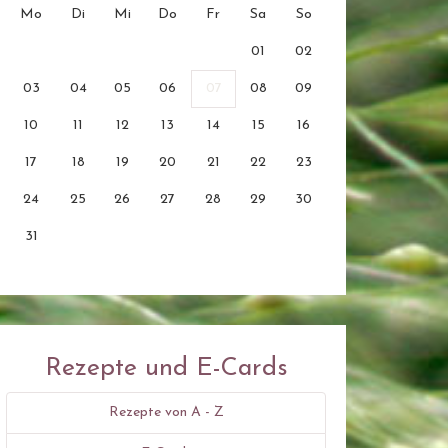
Mo
Di
Mi
Do
Fr
Sa
So
01
02
03
04
05
06
07
08
09
10
11
12
13
14
15
16
17
18
19
20
21
22
23
24
25
26
27
28
29
30
31
Rezepte und E-Cards
Rezepte von A - Z