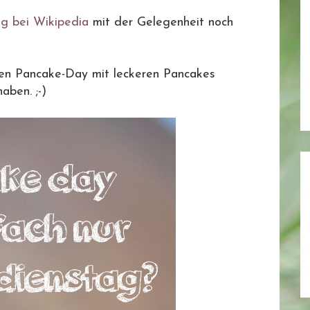
ag bei Wikipedia
mit der Gelegenheit noch
hen Pancake-Day mit leckeren Pancakes
aben. ;-)