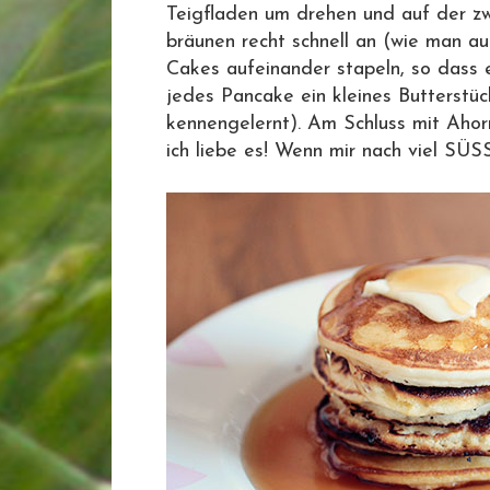
Teigfladen um drehen und auf der zw
bräunen recht schnell an (wie man au
Cakes aufeinander stapeln, so dass e
jedes Pancake ein kleines Butterstü
kennengelernt). Am Schluss mit Ahor
ich liebe es! Wenn mir nach viel SÜSS 