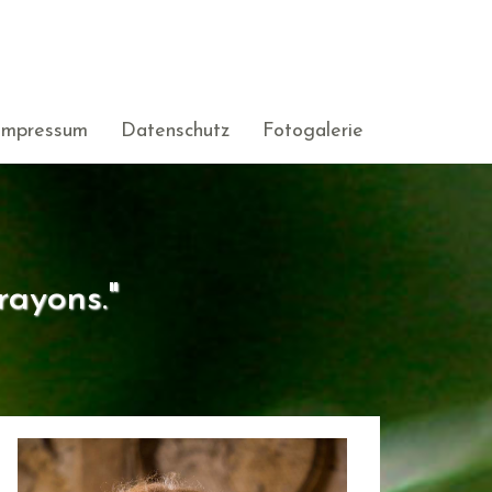
Impressum
Datenschutz
Fotogalerie
rayons."