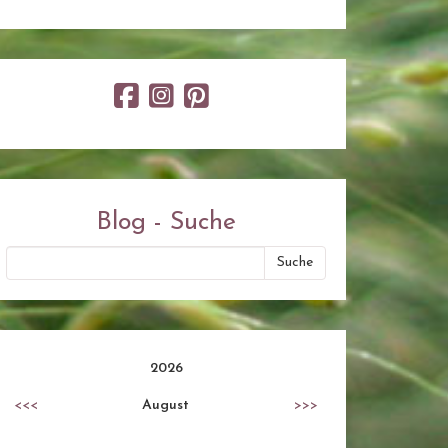
Blog - Suche
2026
<<<
August
>>>