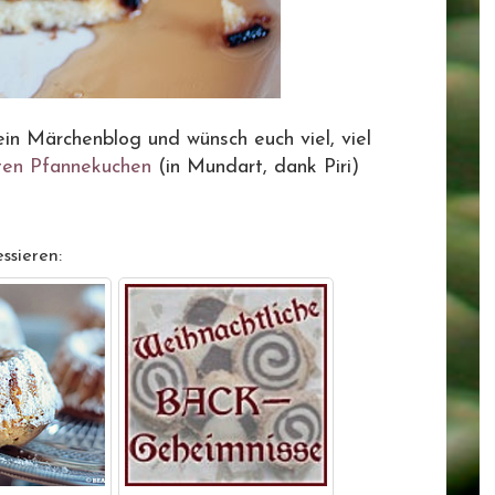
in Märchenblog und wünsch euch viel, viel
ten Pfannekuchen
(in Mundart, dank Piri)
ssieren: