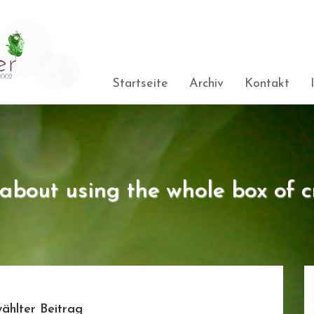
Startseite
Archiv
Kontakt
s about using the whole box of c
ählter Beitrag