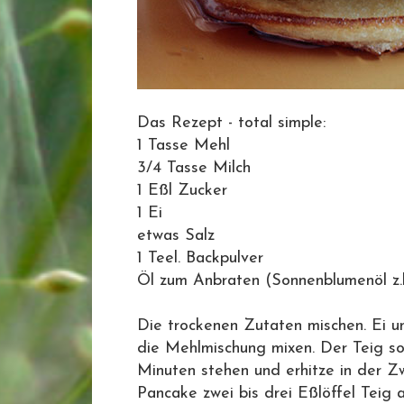
Das Rezept - total simple:
1 Tasse Mehl
3/4 Tasse Milch
1 Eßl Zucker
1 Ei
etwas Salz
1 Teel. Backpulver
Öl zum Anbraten (Sonnenblumenöl z.
Die trockenen Zutaten mischen. Ei u
die Mehlmischung mixen. Der Teig soll
Minuten stehen und erhitze in der Zw
Pancake zwei bis drei Eßlöffel Teig 