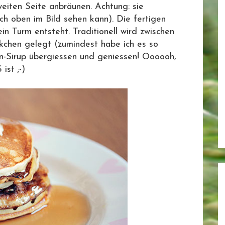
eiten Seite anbräunen. Achtung: sie
ch oben im Bild sehen kann). Die fertigen
in Turm entsteht. Traditionell wird zwischen
ckchen gelegt (zumindest habe ich es so
n-Sirup übergiessen und geniessen! Oooooh,
ist ;-)