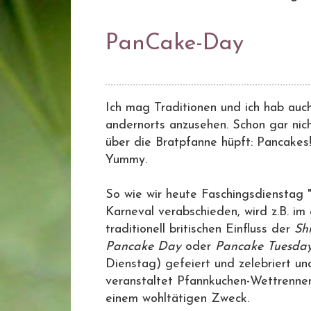
PanCake-Day
Ich mag Traditionen und ich hab auc
andernorts anzusehen. Schon gar nich
über die Bratpfanne hüpft: Pancakes!
Yummy.
So wie wir heute Faschingsdienstag 
Karneval verabschieden, wird z.B. im
traditionell britischen Einfluss der
Sh
Pancake Day
oder
Pancake Tuesda
Dienstag) gefeiert und zelebriert u
veranstaltet Pfannkuchen-Wettrennen
einem wohltätigen Zweck.