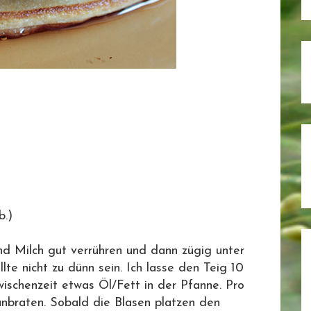
b.)
nd Milch gut verrühren und dann zügig unter
te nicht zu dünn sein. Ich lasse den Teig 10
ischenzeit etwas Öl/Fett in der Pfanne. Pro
anbraten. Sobald die Blasen platzen den