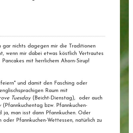
h gar nichts dagegen mir die Traditionen
t, wenn mir dabei etwas köstlich Vertrautes
 Pancakes mit herrlichem Ahorn-Sirup!
"feiern" und damit den Fasching oder
 englischsprachigen Raum mit
rove Tuesday
(Beicht-Dienstag), oder auch
y
(Pfannkuchentag bzw. Pfannkuchen-
nd ja, man isst dann Pfannkuchen. Oder
 oder Pfannkuchen-Wettessen, natürlich zu