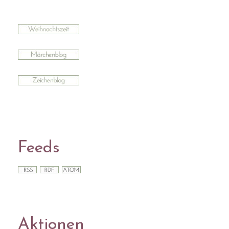
Feeds
Aktionen