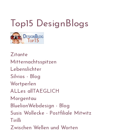
Top15 DesignBlogs
Zitante
Mitternachtsspitzen
Lebenslichter
Silvios - Blog
Wortperlen
ALLes allTAEGLICH
Morgentau
BluelionWebdesign - Blog
Susis Wollecke - Postfiliale Mitwitz
Tirilli
Zwischen Wellen und Worten