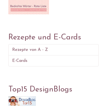
Rezepte und E-Cards
Rezepte von A - Z
E-Cards
Top15 DesignBlogs