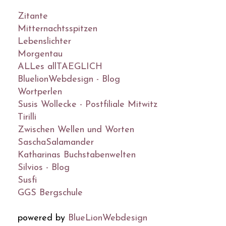
Zitante
Mitternachtsspitzen
Lebenslichter
Morgentau
ALLes allTAEGLICH
BluelionWebdesign - Blog
Wortperlen
Susis Wollecke - Postfiliale Mitwitz
Tirilli
Zwischen Wellen und Worten
SaschaSalamander
Katharinas Buchstabenwelten
Silvios - Blog
Susfi
GGS Bergschule
powered by
BlueLionWebdesign