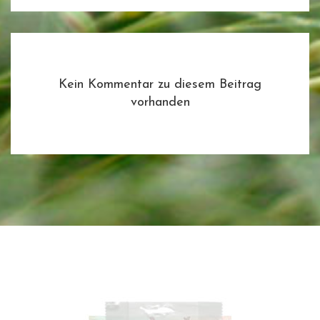
Kein Kommentar zu diesem Beitrag
vorhanden