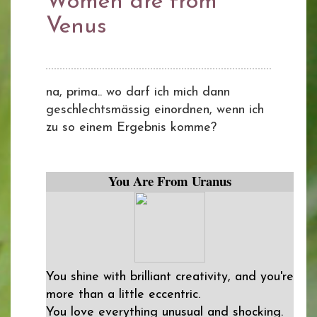
Women are from
Venus
na, prima.. wo darf ich mich dann
geschlechtsmässig einordnen, wenn ich
zu so einem Ergebnis komme?
You Are From Uranus
You shine with brilliant creativity, and you're
more than a little eccentric.
You love everything unusual and shocking.