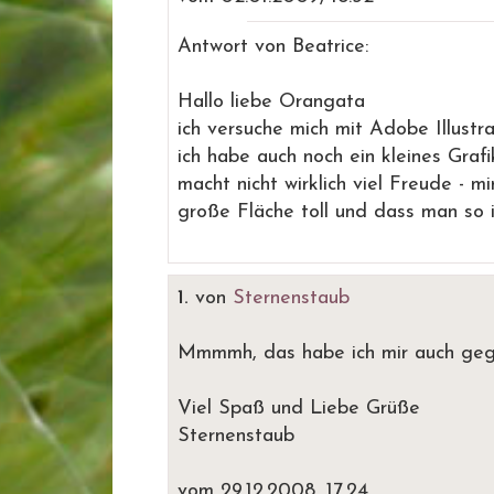
Antwort von Beatrice:
Hallo liebe Orangata
ich versuche mich mit Adobe Illustra
ich habe auch noch ein kleines Grafik
macht nicht wirklich viel Freude - m
große Fläche toll und dass man so i
1.
von
Sternenstaub
Mmmmh, das habe ich mir auch gegö
Viel Spaß und Liebe Grüße
Sternenstaub
vom 29.12.2008, 17.24