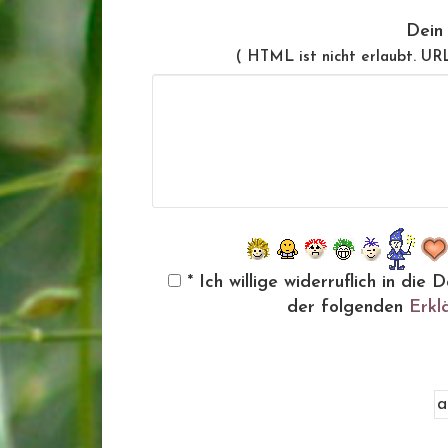
Dein
( HTML ist
nicht
erlaubt. UR
* Ich willige widerruflich in d
der folgenden
Erkl