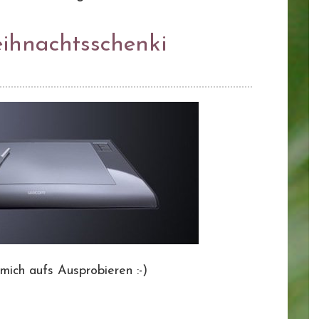
eihnachtsschenki
h mich aufs Ausprobieren :-)