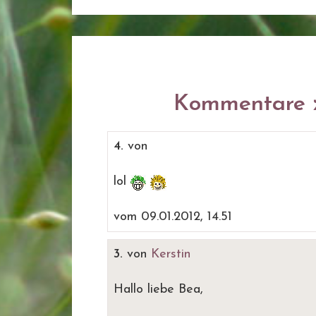
Kommentare z
4.
von
lol
vom 09.01.2012, 14.51
3.
von
Kerstin
Hallo liebe Bea,