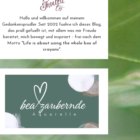
Hallo und willkommen auf meinem
Gedankensprudler. Seit 2002 fuehre ich dieses Blog,
das prall gefuellt ist, mit allem was mir Freude
bereitet, mich bewegt und inspiriert - frei nach dem
Motto
"Life is about using the whole box of
crayons".