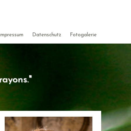
Impressum
Datenschutz
Fotogalerie
rayons."