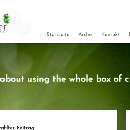
Startseite
Archiv
Kontakt
s about using the whole box of c
ählter Beitrag