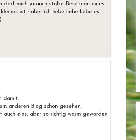
ch darf mich ja auch stolze Besitzerin eines
eines ist - aber ich liebe liebe liebe es
)
n damit.
nem anderen Blog schon gesehen.
t auch eins, aber so richtig warm geworden