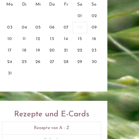
Mo
Di
Mi
Do
Fr
Sa
So
01
02
03
04
05
06
07
08
09
10
11
12
13
14
15
16
17
18
19
20
21
22
23
24
25
26
27
28
29
30
31
Rezepte und E-Cards
Rezepte von A - Z