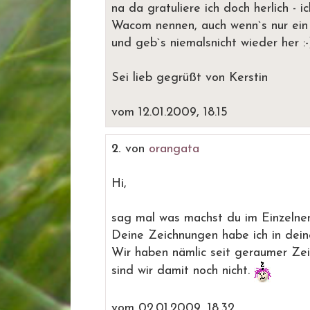
na da gratuliere ich doch herlich - i
Wacom nennen, auch wenn`s nur ein kl
und geb`s niemalsnicht wieder her :-
Sei lieb gegrüßt von Kerstin
vom 12.01.2009, 18.15
2.
von
orangata
Hi,
sag mal was machst du im Einzelne
Deine Zeichnungen habe ich in dei
Wir haben nämlic seit geraumer Zei
sind wir damit noch nicht.
vom 02.01.2009, 18.32