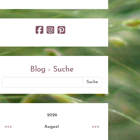
Blog - Suche
2026
<<<
August
>>>