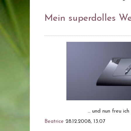
Mein superdolles W
... und nun freu ic
Beatrice
28.12.2008, 13.07