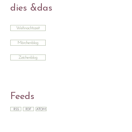
dies &das
Feeds