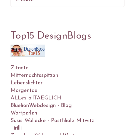
Top15 DesignBlogs
Zitante
Mitternachtsspitzen
Lebenslichter
Morgentau
ALLes allTAEGLICH
BluelionWebdesign - Blog
Wortperlen
Susis Wollecke - Postfiliale Mitwitz
Tirilli