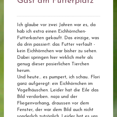
Gast am Futterplatz
Ich glaube vor zwei Jahren war es, da
hab ich extra einen Eichhörnchen-
Futterkasten gekauft. Das einzige, was
da drin passiert: das Futter verfault -
kein Eichhörnchen war bisher zu sehen.
Dabei springen hier wirklich mehr als
genug dieser posierlichen Tierchen
herum.
Und heute... es pumpert, ich schau.. Flori
ganz aufgeregt: ein Eichhörnchen im
Vogelhäuschen. Leider hat die Eile das
Bild verdorben.. naja und der
Fliegenvorhang, draussen vor dem
Fenster, der war dem Bild auch nicht
sonderlich zuträglich. Leider hat es uns