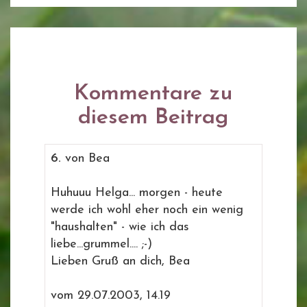
Kommentare zu
diesem Beitrag
6.
von Bea
Huhuuu Helga... morgen - heute
werde ich wohl eher noch ein wenig
"haushalten" - wie ich das
liebe...grummel.... ;-)
Lieben Gruß an dich, Bea
vom 29.07.2003, 14.19