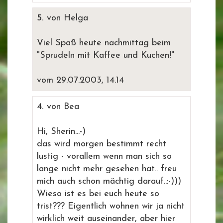
5.
von Helga
Viel Spaß heute nachmittag beim
"Sprudeln mit Kaffee und Kuchen!"
vom 29.07.2003, 14.14
4.
von Bea
Hi, Sherin...-)
das wird morgen bestimmt recht
lustig - vorallem wenn man sich so
lange nicht mehr gesehen hat.. freu
mich auch schon mächtig darauf..:-)))
Wieso ist es bei euch heute so
trist??? Eigentlich wohnen wir ja nicht
wirklich weit auseinander, aber hier