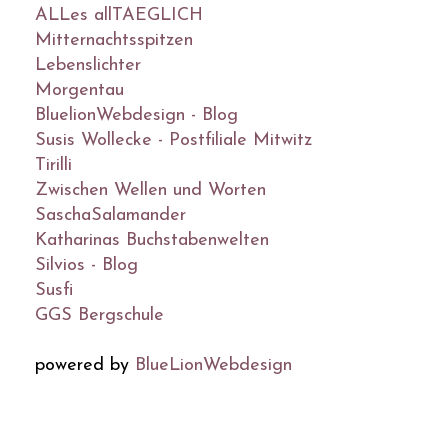
ALLes allTAEGLICH
Mitternachtsspitzen
Lebenslichter
Morgentau
BluelionWebdesign - Blog
Susis Wollecke - Postfiliale Mitwitz
Tirilli
Zwischen Wellen und Worten
SaschaSalamander
Katharinas Buchstabenwelten
Silvios - Blog
Susfi
GGS Bergschule
powered by
BlueLionWebdesign