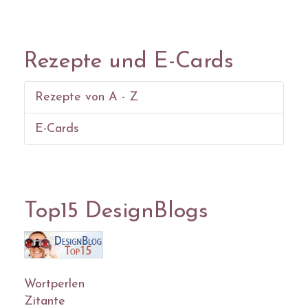
Rezepte und E-Cards
Rezepte von A - Z
E-Cards
Top15 DesignBlogs
Wortperlen
Zitante