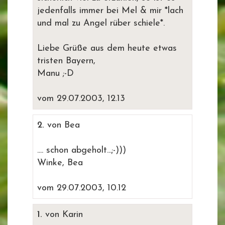
jedenfalls immer bei Mel & mir *lach
und mal zu Angel rüber schiele*.
Liebe Grüße aus dem heute etwas
tristen Bayern,
Manu ;-D
vom 29.07.2003, 12.13
2.
von Bea
.... schon abgeholt...;-)))
Winke, Bea
vom 29.07.2003, 10.12
1.
von Karin