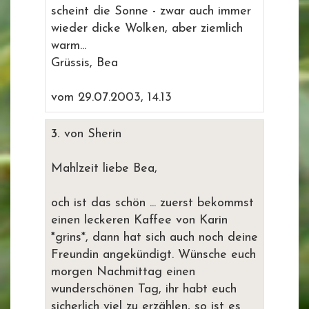
scheint die Sonne - zwar auch immer
wieder dicke Wolken, aber ziemlich
warm...
Grüssis, Bea
vom 29.07.2003, 14.13
3.
von Sherin
Mahlzeit liebe Bea,
och ist das schön ... zuerst bekommst
einen leckeren Kaffee von Karin
*grins*, dann hat sich auch noch deine
Freundin angekündigt. Wünsche euch
morgen Nachmittag einen
wunderschönen Tag, ihr habt euch
sicherlich viel zu erzählen, so ist es