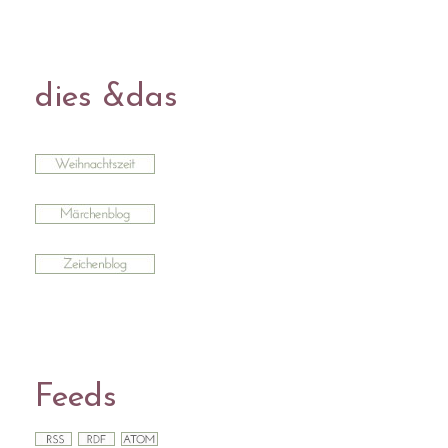
dies &das
Feeds