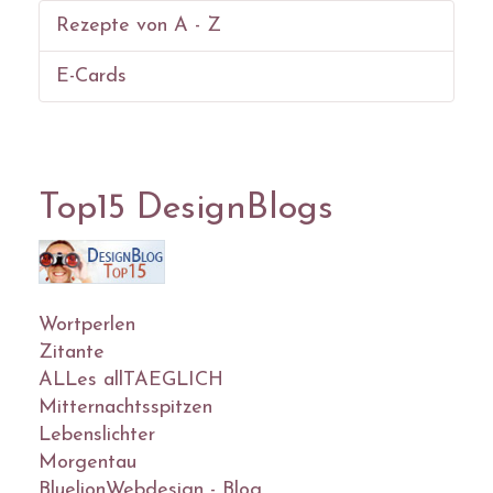
Rezepte von A - Z
E-Cards
Top15 DesignBlogs
Wortperlen
Zitante
ALLes allTAEGLICH
Mitternachtsspitzen
Lebenslichter
Morgentau
BluelionWebdesign - Blog