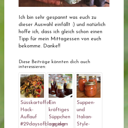
Ich bin sehr gespannt was euch zu
dieser Auswahl einfällt :) und natürlich
hoffe ich, dass ich gleich schon einen
Tipp für mein Mittagessen von euch
bekomme. Danke!!
Diese Beiträge könnten dich auch
interessieren:
Süsskartoffel-
Ein
Suppen-
Hack-
kräftiges
und
Auflauf
Süppchen
Italian-
#29daysofblogging
aus dem
Style-