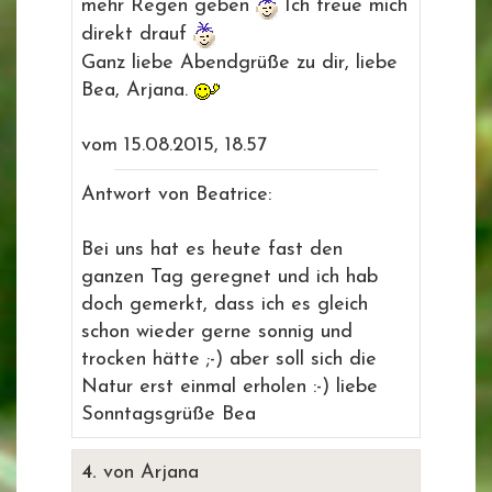
mehr Regen geben
Ich freue mich
direkt drauf
Ganz liebe Abendgrüße zu dir, liebe
Bea, Arjana.
vom 15.08.2015, 18.57
Antwort von Beatrice:
Bei uns hat es heute fast den
ganzen Tag geregnet und ich hab
doch gemerkt, dass ich es gleich
schon wieder gerne sonnig und
trocken hätte ;-) aber soll sich die
Natur erst einmal erholen :-) liebe
Sonntagsgrüße Bea
4.
von Arjana