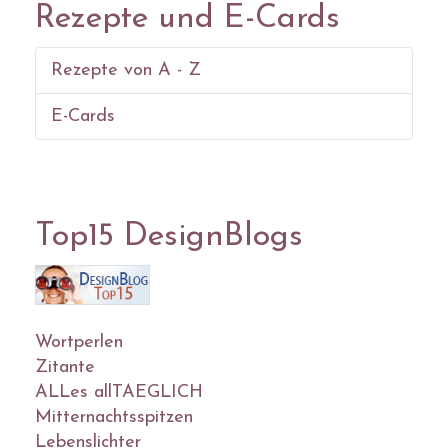
Rezepte und E-Cards
Rezepte von A - Z
E-Cards
Top15 DesignBlogs
Wortperlen
Zitante
ALLes allTAEGLICH
Mitternachtsspitzen
Lebenslichter