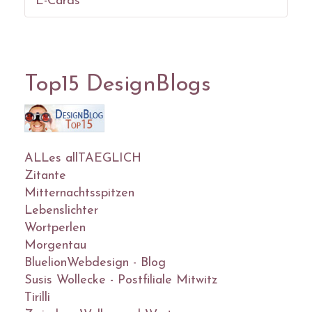
E-Cards
Top15 DesignBlogs
ALLes allTAEGLICH
Zitante
Mitternachtsspitzen
Lebenslichter
Wortperlen
Morgentau
BluelionWebdesign - Blog
Susis Wollecke - Postfiliale Mitwitz
Tirilli