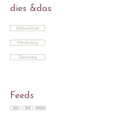
dies &das
Feeds