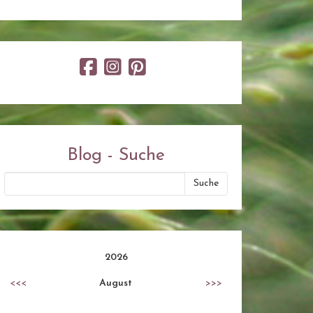
Blog - Suche
2026
<<<
August
>>>