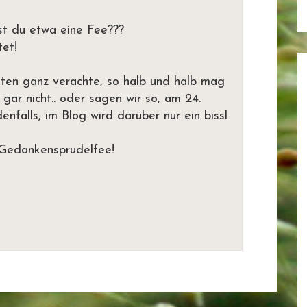
t du etwa eine Fee???
tet!
chten ganz verachte, so halb und halb mag
gar nicht.. oder sagen wir so, am 24.
enfalls, im Blog wird darüber nur ein bissl
u Gedankensprudelfee!