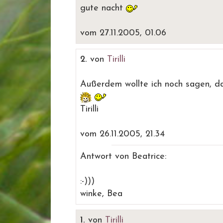
gute nacht
vom 27.11.2005, 01.06
2.
von
Tirilli
Außerdem wollte ich noch sagen, das
Tirilli
vom 26.11.2005, 21.34
Antwort von Beatrice:
:-)))
winke, Bea
1.
von
Tirilli