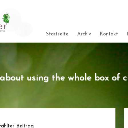
Startseite
Archiv
Kontakt
s about using the whole box of c
ählter Beitrag