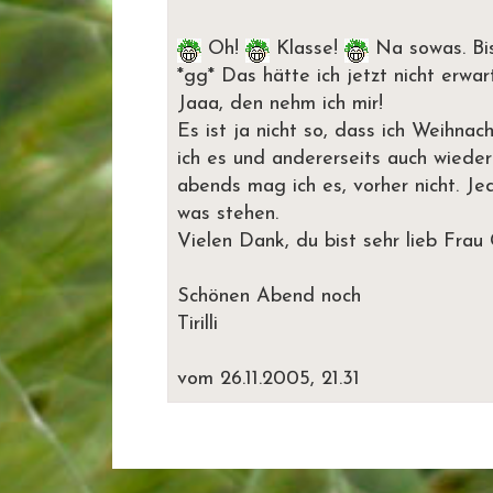
Oh!
Klasse!
Na sowas. Bis
*gg* Das hätte ich jetzt nicht erwar
Jaaa, den nehm ich mir!
Es ist ja nicht so, dass ich Weihna
ich es und andererseits auch wieder 
abends mag ich es, vorher nicht. Jed
was stehen.
Vielen Dank, du bist sehr lieb Fra
Schönen Abend noch
Tirilli
vom 26.11.2005, 21.31