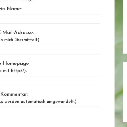
in Name:
-Mail-Adresse:
n mich übermittelt)
e Homepage
:
e mit http://)
 Kommentar:
Ls werden automatisch umgewandelt.)