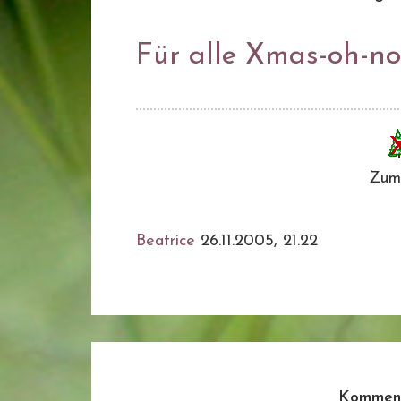
Für alle Xmas-oh-no
Zum
Beatrice
26.11.2005, 21.22
Komment