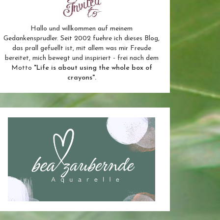
Hallo und willkommen auf meinem
Gedankensprudler. Seit 2002 fuehre ich dieses Blog,
das prall gefuellt ist, mit allem was mir Freude
bereitet, mich bewegt und inspiriert - frei nach dem
Motto
"Life is about using the whole box of
crayons".