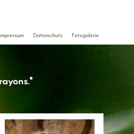
Impressum
Datenschutz
Fotogalerie
rayons."