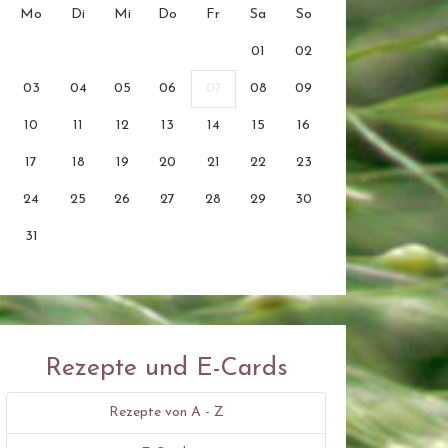
Mo
Di
Mi
Do
Fr
Sa
So
01
02
03
04
05
06
07
08
09
10
11
12
13
14
15
16
17
18
19
20
21
22
23
24
25
26
27
28
29
30
31
Rezepte und E-Cards
Rezepte von A - Z