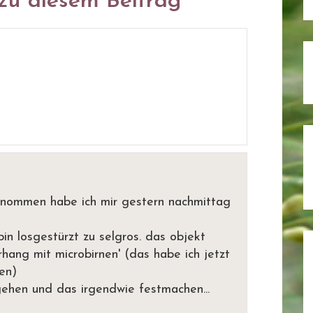
u diesem Beitrag
genommen habe ich mir gestern nachmittag
in losgestürzt zu selgros. das objekt
rhang mit microbirnen' (das habe ich jetzt
en)
ehen und das irgendwie festmachen...