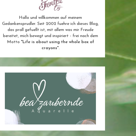
Hallo und willkommen auf meinem
Gedankensprudler. Seit 2002 fuehre ich dieses Blog,
das prall gefuellt ist, mit allem was mir Freude
bereitet, mich bewegt und inspiriert - frei nach dem
Motto
"Life is about using the whole box of
crayons".