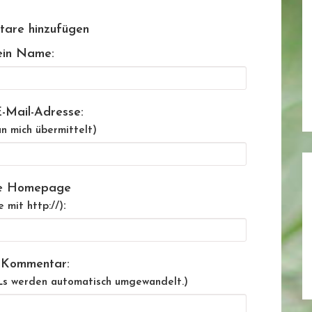
are hinzufügen
in Name:
-Mail-Adresse:
n mich übermittelt)
e Homepage
:
e mit http://)
 Kommentar:
Ls werden automatisch umgewandelt.)