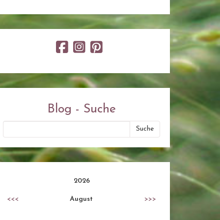
Blog - Suche
2026
<<<
August
>>>