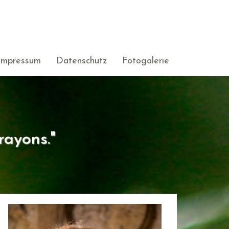
Impressum
Datenschutz
Fotogalerie
rayons."