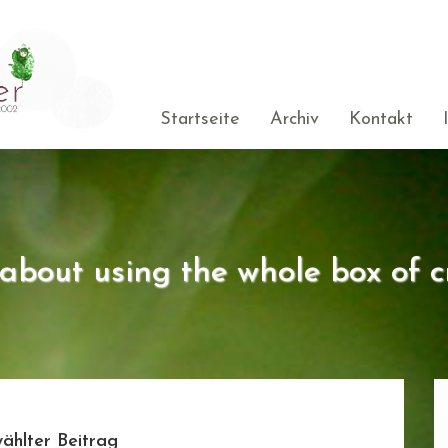
Startseite
Archiv
Kontakt
s about using the whole box of c
ählter Beitrag