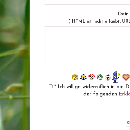
Dein
( HTML ist
nicht
erlaubt. UR
* Ich willige widerruflich in d
der folgenden
Erkl