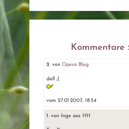
Kommentare z
2.
von
Opera Blog
dell ;(
vom 27.01.2007, 18.54
1.
von Inge aus HH