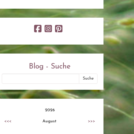
Blog - Suche
2026
<<<
August
>>>