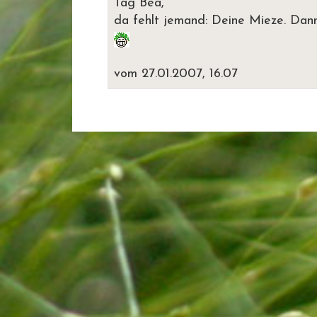
Tag Bea,
da fehlt jemand: Deine Mieze. Dann 
vom 27.01.2007, 16.07