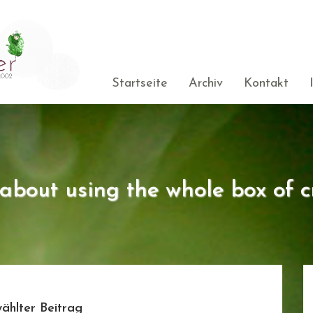
Startseite
Archiv
Kontakt
s about using the whole box of c
ählter Beitrag