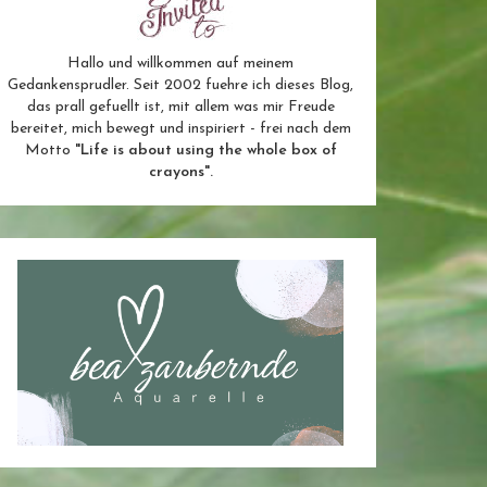
Hallo und willkommen auf meinem
Gedankensprudler. Seit 2002 fuehre ich dieses Blog,
das prall gefuellt ist, mit allem was mir Freude
bereitet, mich bewegt und inspiriert - frei nach dem
Motto
"Life is about using the whole box of
crayons".