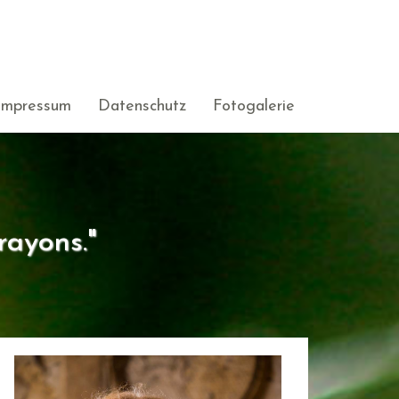
Impressum
Datenschutz
Fotogalerie
rayons."