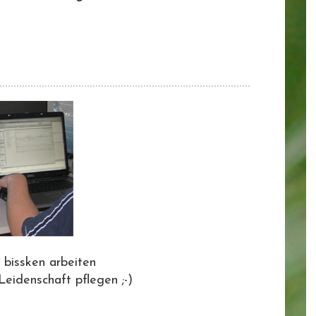
 bissken arbeiten
Leidenschaft pflegen ;-)