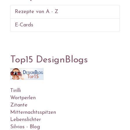
Rezepte von A - Z
E-Cards
Top15 DesignBlogs
Tirilli
Wortperlen
Zitante
Mitternachtsspitzen
Lebenslichter
Silvios - Blog