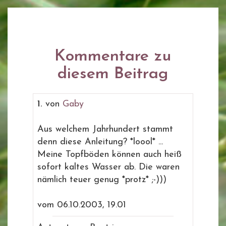
Kommentare zu
diesem Beitrag
1.
von
Gaby
Aus welchem Jahrhundert stammt
denn diese Anleitung? *loool* ...
Meine Topfböden können auch heiß
sofort kaltes Wasser ab. Die waren
nämlich teuer genug *protz* ;-)))
vom 06.10.2003, 19.01