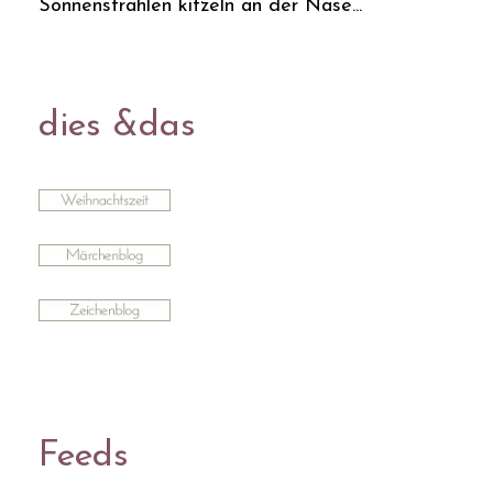
Sonnenstrahlen kitzeln an der Nase...
dies &das
Feeds