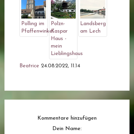
Polling im
Polzn-
Landsberg
Pfaffenwinkel
Kaspar
am Lech
Haus -
mein
Lieblingshaus
Beatrice
24.08.2022, 11.14
Kommentare hinzufügen
Dein Name: