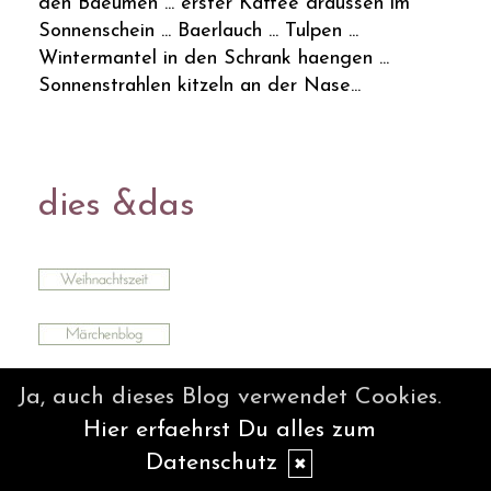
den Baeumen ... erster Kaffee draussen im
Sonnenschein ... Baerlauch ... Tulpen ...
Wintermantel in den Schrank haengen ...
Sonnenstrahlen kitzeln an der Nase...
dies &das
Ja, auch dieses Blog verwendet Cookies.
Hier erfaehrst Du alles zum
Datenschutz
✖