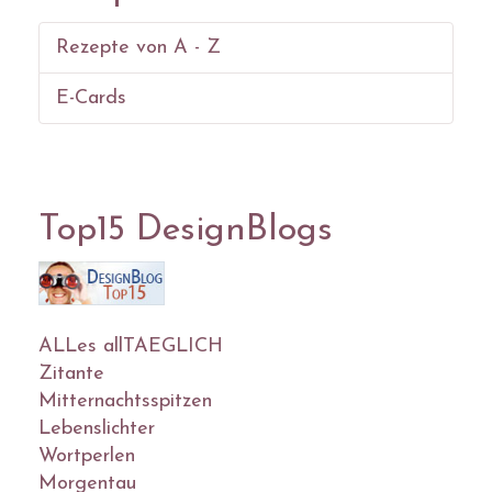
Rezepte von A - Z
E-Cards
Top15 DesignBlogs
ALLes allTAEGLICH
Zitante
Mitternachtsspitzen
Lebenslichter
Wortperlen
Morgentau