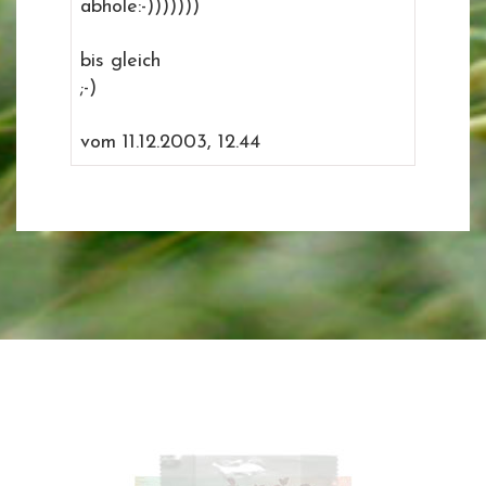
abhole:-)))))))
bis gleich
;-)
vom 11.12.2003, 12.44