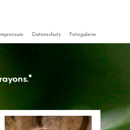
Impressum
Datenschutz
Fotogalerie
rayons."