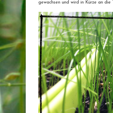
gewachsen und wird in Kürze an die Ta