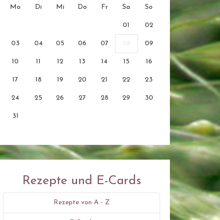
Mo
Di
Mi
Do
Fr
Sa
So
01
02
03
04
05
06
07
08
09
10
11
12
13
14
15
16
17
18
19
20
21
22
23
24
25
26
27
28
29
30
31
Rezepte und E-Cards
Rezepte von A - Z