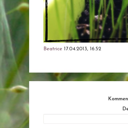
Beatrice
17.04.2013, 16.52
Komment
De