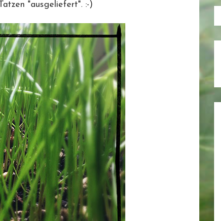
tzen "ausgeliefert". :-)