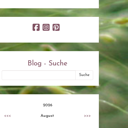
Blog - Suche
2026
<<<
August
>>>