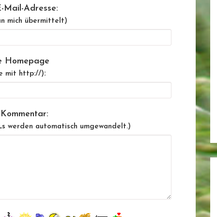
-Mail-Adresse:
n mich übermittelt)
e Homepage
:
e mit http://)
 Kommentar:
Ls werden automatisch umgewandelt.)