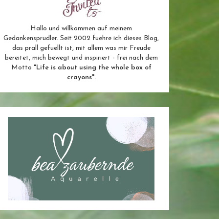
Hallo und willkommen auf meinem
Gedankensprudler. Seit 2002 fuehre ich dieses Blog,
das prall gefuellt ist, mit allem was mir Freude
bereitet, mich bewegt und inspiriert - frei nach dem
Motto
"Life is about using the whole box of
crayons".