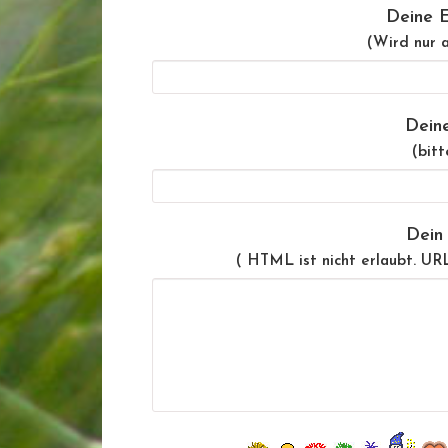
Deine E
(Wird nur a
Dein
(bitt
Dein
( HTML ist
nicht
erlaubt. UR