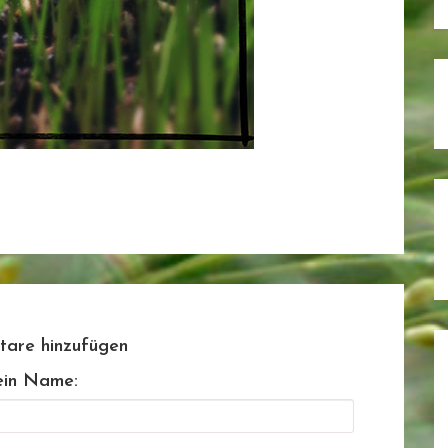
are hinzufügen
in Name: