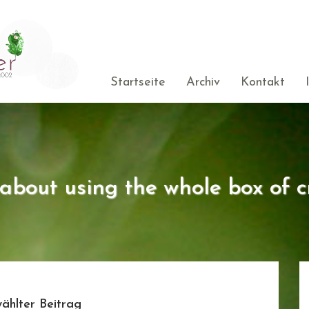
Startseite
Archiv
Kontakt
s about using the whole box of c
ählter Beitrag