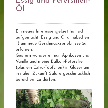
Essig und Petersilien-
Öl
Ein neues Interessengebiet hat sich
aufgemacht: Essig und Öl anhübschen
;-) um neue Geschmackserlebnisse zu
erfahren.
Gestern wanderten nun Aprikosen und
Vanille und meine Balkon-Petersilie
(plus ein Extra-Töpfchen) in Gläser um
in naher Zukunft Salate geschmacklich
bereichern zu dürfen.