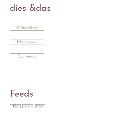
dies &das
Feeds