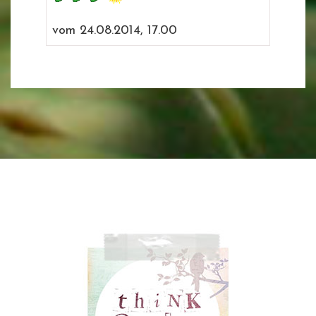
vom 24.08.2014, 17.00