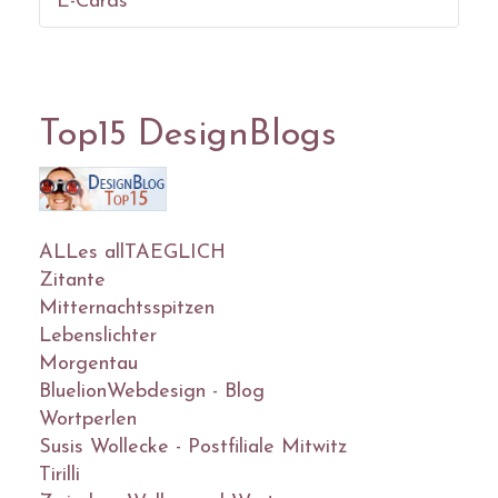
E-Cards
Top15 DesignBlogs
ALLes allTAEGLICH
Zitante
Mitternachtsspitzen
Lebenslichter
Morgentau
BluelionWebdesign - Blog
Wortperlen
Susis Wollecke - Postfiliale Mitwitz
Tirilli