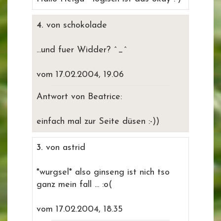
4.
von schokolade
...und fuer Widder? ^_^
vom 17.02.2004, 19.06
Antwort von Beatrice:
einfach mal zur Seite düsen :-))
3.
von astrid
*wurgsel* also ginseng ist nich tso
ganz mein fall ... :o(
vom 17.02.2004, 18.35