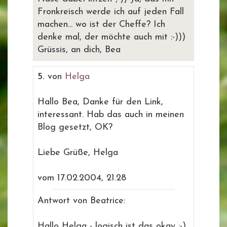
Fronkreisch werde ich auf jeden Fall
machen... wo ist der Cheffe? Ich
denke mal, der möchte auch mit :-)))
Grüssis, an dich, Bea
5.
von
Helga
Hallo Bea, Danke für den Link,
interessant. Hab das auch in meinen
Blog gesetzt, OK?
Liebe Grüße, Helga
vom 17.02.2004, 21.28
Antwort von Beatrice:
Hallo Helga - logisch ist das okay :-)