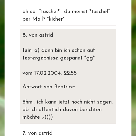
ah so.. *tuschel*... du meinst *tuschel*
per Mail? *kicher*
8.
von astrid
fein :o) dann bin ich schon auf
testergebnisse gespannt *gg*
vom 17.02.2004, 22.55
Antwort von Beatrice:
öhm... ich kann jetzt noch nicht sagen,
ob ich öffentlich davon berichten
möchte ;-))))
7.
von astrid