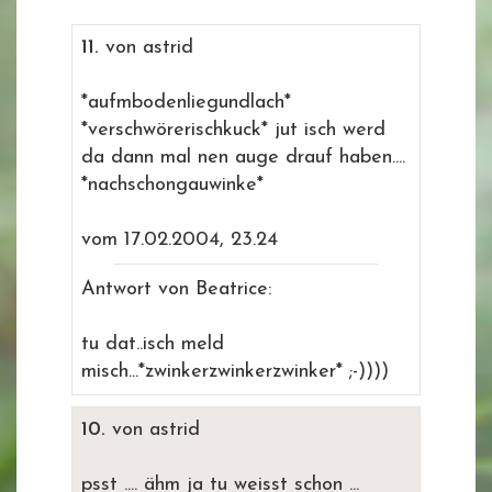
11.
von astrid
*aufmbodenliegundlach*
*verschwörerischkuck* jut isch werd
da dann mal nen auge drauf haben....
*nachschongauwinke*
vom 17.02.2004, 23.24
Antwort von Beatrice:
tu dat..isch meld
misch...*zwinkerzwinkerzwinker* ;-))))
10.
von astrid
psst .... ähm ja tu weisst schon ...