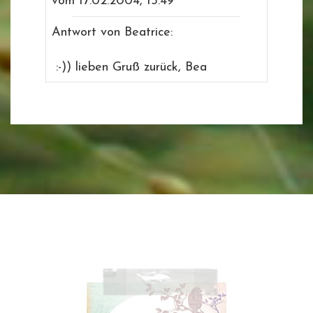
vom 17.02.2004, 15.49
Antwort von Beatrice:
:-)) lieben Gruß zurück, Bea