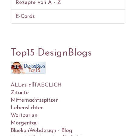
Rezepte von A - Z
E-Cards
Top15 DesignBlogs
ALLes allTAEGLICH
Zitante
Mitternachtsspitzen
Lebenslichter
Wortperlen
Morgentau
BluelionWebdesign - Blog