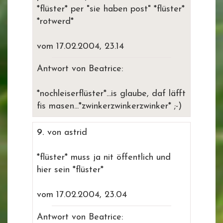
*flüster* per "sie haben post" *flüster*
*rotwerd*
vom 17.02.2004, 23.14
Antwort von Beatrice:
*nochleiserflüster*...is glaube, daf läfft
fis masen...*zwinkerzwinkerzwinker* ;-)
9.
von astrid
*flüster* muss ja nit öffentlich und
hier sein *flüster*
vom 17.02.2004, 23.04
Antwort von Beatrice: