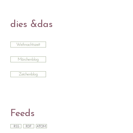
dies &das
Feeds