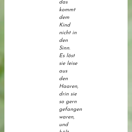
das
kommt
dem
Kind
nicht in
den
Sinn.
Es löst
sie leise
aus
den
Haaren,
drin sie
so gern
gefangen
waren,
und