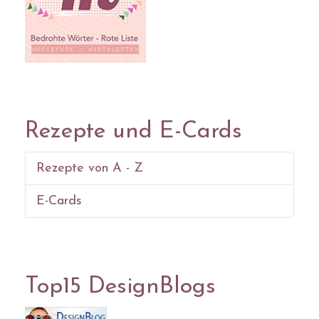
Rezepte und E-Cards
Rezepte von A - Z
E-Cards
Top15 DesignBlogs