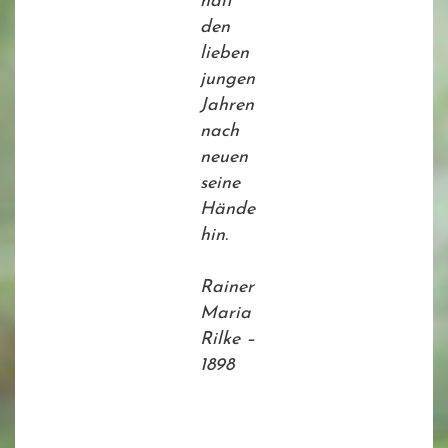
hält
den
lieben
jungen
Jahren
nach
neuen
seine
Hände
hin.
Rainer
Maria
Rilke –
1898