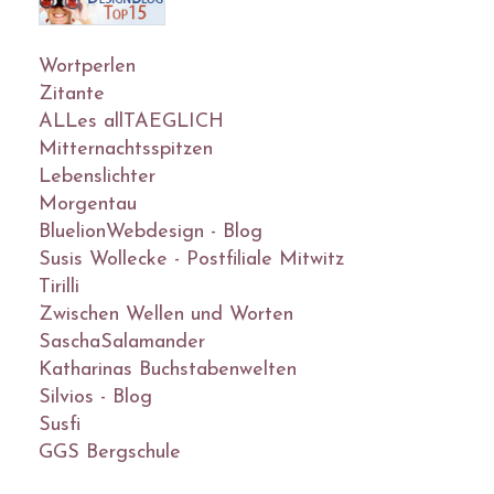
Wortperlen
Zitante
ALLes allTAEGLICH
Mitternachtsspitzen
Lebenslichter
Morgentau
BluelionWebdesign - Blog
Susis Wollecke - Postfiliale Mitwitz
Tirilli
Zwischen Wellen und Worten
SaschaSalamander
Katharinas Buchstabenwelten
Silvios - Blog
Susfi
GGS Bergschule