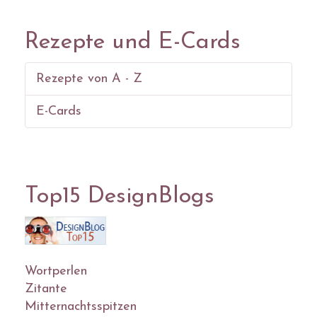
Rezepte und E-Cards
Rezepte von A - Z
E-Cards
Top15 DesignBlogs
Wortperlen
Zitante
Mitternachtsspitzen