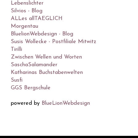
Lebenslichter
Silvios - Blog
ALLes allTAEGLICH
Morgentau
BluelionWebdesign - Blog
Susis Wollecke - Postfiliale Mitwitz
Tirilli
Zwischen Wellen und Worten
SaschaSalamander
Katharinas Buchstabenwelten
Susfi
GGS Bergschule
powered by
BlueLionWebdesign