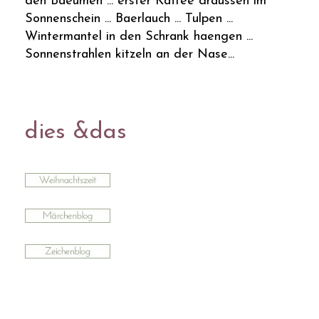
den Baeumen ... erster Kaffee draussen im
Sonnenschein ... Baerlauch ... Tulpen ...
Wintermantel in den Schrank haengen ...
Sonnenstrahlen kitzeln an der Nase...
dies &das