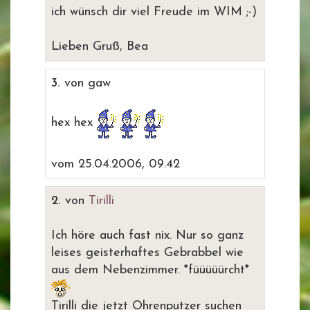
ich wünsch dir viel Freude im WIM ;-)
Lieben Gruß, Bea
3.
von gaw
hex hex
vom 25.04.2006, 09.42
2.
von
Tirilli
Ich höre auch fast nix. Nur so ganz
leises geisterhaftes Gebrabbel wie
aus dem Nebenzimmer. *füüüüürcht*
Tirilli die jetzt Ohrenputzer suchen