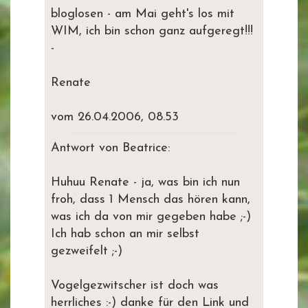
bloglosen - am Mai geht's los mit
WIM, ich bin schon ganz aufgeregt!!!
-
Renate
vom 26.04.2006, 08.53
Antwort von Beatrice:
Huhuu Renate - ja, was bin ich nun
froh, dass 1 Mensch das hören kann,
was ich da von mir gegeben habe ;-)
Ich hab schon an mir selbst
gezweifelt ;-)
Vogelgezwitscher ist doch was
herrliches :-) danke für den Link und