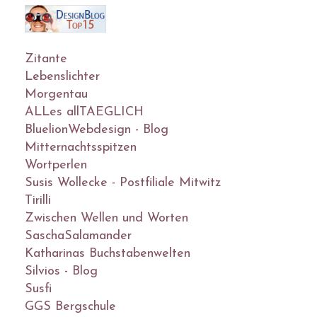
Zitante
Lebenslichter
Morgentau
ALLes allTAEGLICH
BluelionWebdesign - Blog
Mitternachtsspitzen
Wortperlen
Susis Wollecke - Postfiliale Mitwitz
Tirilli
Zwischen Wellen und Worten
SaschaSalamander
Katharinas Buchstabenwelten
Silvios - Blog
Susfi
GGS Bergschule