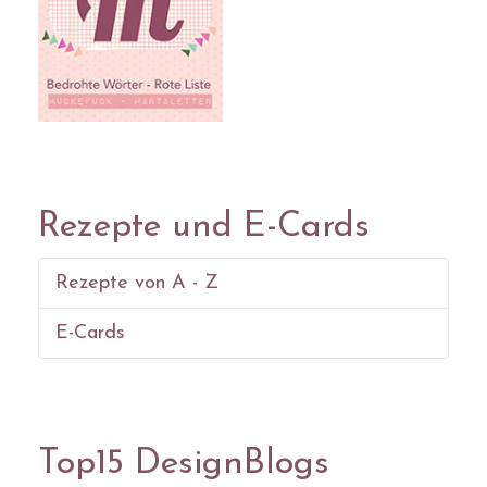
Rezepte und E-Cards
Rezepte von A - Z
E-Cards
Top15 DesignBlogs