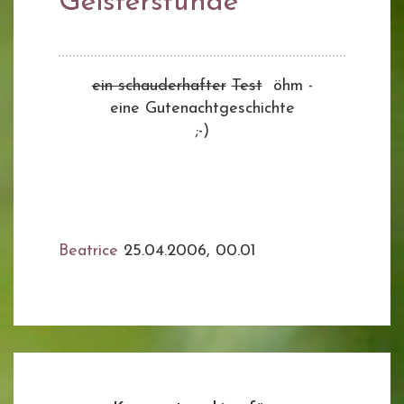
Geisterstunde
ein schauderhafter
Test
öhm -
eine Gutenachtgeschichte
;-)
Beatrice
25.04.2006, 00.01