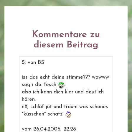
Kommentare zu
diesem Beitrag
5.
von BS
iss das echt deine stimme??? wowww
sog i do. fesch
also ich kann dich klar und deutlich
hören.
n8, schlaf jut und träum was schönes
*küsschen* schatzi
vom 26.04.2006, 22.28