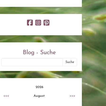
Blog - Suche
2026
<<<
August
>>>