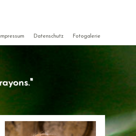
Impressum
Datenschutz
Fotogalerie
rayons."