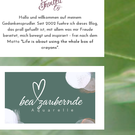
Hallo und willkommen auf meinem
Gedankensprudler. Seit 2002 fuehre ich dieses Blog,
das prall gefuellt ist, mit allem was mir Freude
bereitet, mich bewegt und inspiriert - frei nach dem
Motto
"Life is about using the whole box of
crayons".