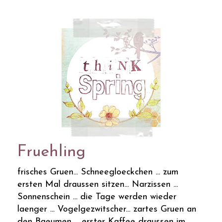
Fruehling
frisches Gruen... Schneegloeckchen ... zum
ersten Mal draussen sitzen... Narzissen ...
Sonnenschein ... die Tage werden wieder
laenger ... Vogelgezwitscher... zartes Gruen an
den Baeumen ... erster Kaffee draussen im