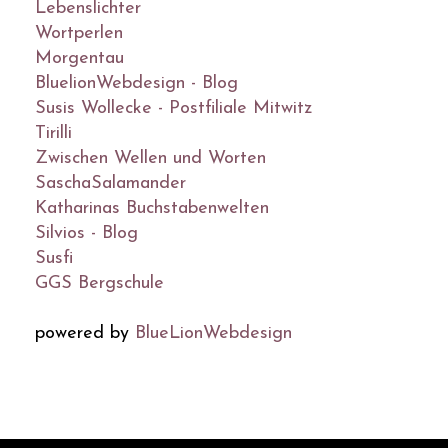
Lebenslichter
Wortperlen
Morgentau
BluelionWebdesign - Blog
Susis Wollecke - Postfiliale Mitwitz
Tirilli
Zwischen Wellen und Worten
SaschaSalamander
Katharinas Buchstabenwelten
Silvios - Blog
Susfi
GGS Bergschule
powered by
BlueLionWebdesign