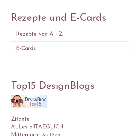
Rezepte und E-Cards
Rezepte von A - Z
E-Cards
Top15 DesignBlogs
Zitante
ALLes allTAEGLICH
Mitternachtsspitzen