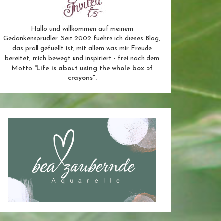
Hallo und willkommen auf meinem
Gedankensprudler. Seit 2002 fuehre ich dieses Blog,
das prall gefuellt ist, mit allem was mir Freude
bereitet, mich bewegt und inspiriert - frei nach dem
Motto
"Life is about using the whole box of
crayons".