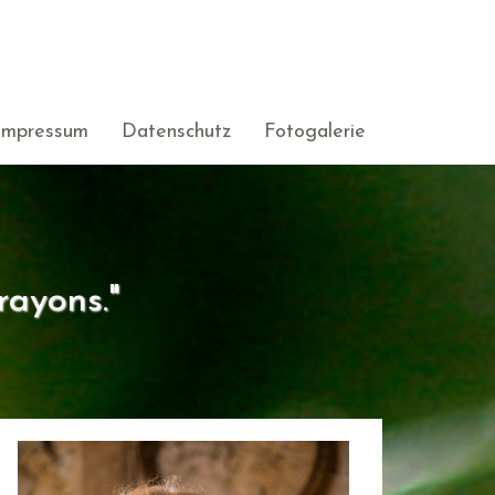
Impressum
Datenschutz
Fotogalerie
rayons."