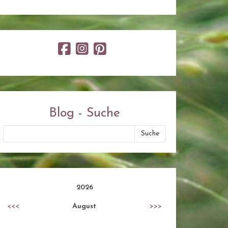
Blog - Suche
2026
<<<
August
>>>