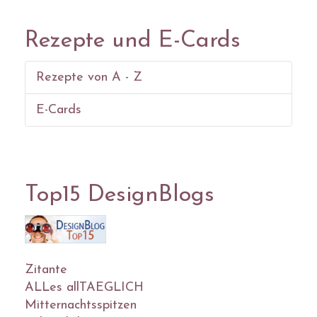
Rezepte und E-Cards
Rezepte von A - Z
E-Cards
Top15 DesignBlogs
Zitante
ALLes allTAEGLICH
Mitternachtsspitzen