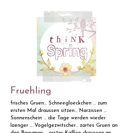
Fruehling
frisches Gruen... Schneegloeckchen ... zum
ersten Mal draussen sitzen... Narzissen ...
Sonnenschein ... die Tage werden wieder
laenger ... Vogelgezwitscher... zartes Gruen an
den Baeumen ... erster Kaffee draussen im