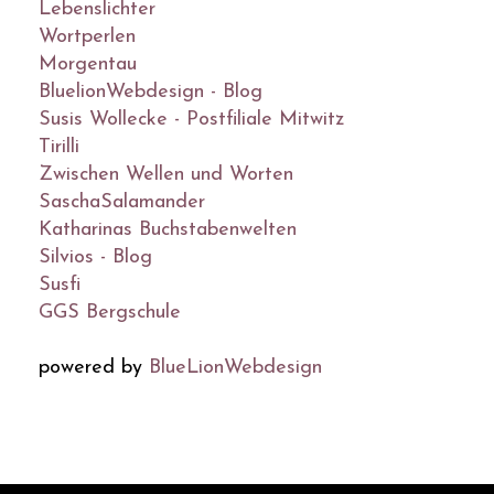
Lebenslichter
Wortperlen
Morgentau
BluelionWebdesign - Blog
Susis Wollecke - Postfiliale Mitwitz
Tirilli
Zwischen Wellen und Worten
SaschaSalamander
Katharinas Buchstabenwelten
Silvios - Blog
Susfi
GGS Bergschule
powered by
BlueLionWebdesign