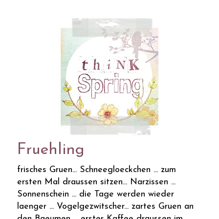
Fruehling
frisches Gruen... Schneegloeckchen ... zum
ersten Mal draussen sitzen... Narzissen ...
Sonnenschein ... die Tage werden wieder
laenger ... Vogelgezwitscher... zartes Gruen an
den Baeumen ... erster Kaffee draussen im