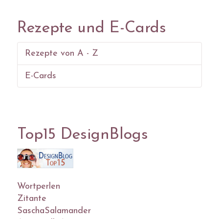
Rezepte und E-Cards
Rezepte von A - Z
E-Cards
Top15 DesignBlogs
Wortperlen
Zitante
SaschaSalamander