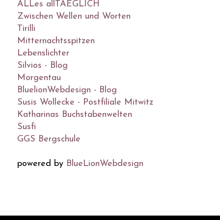
ALLes allTAEGLICH
Zwischen Wellen und Worten
Tirilli
Mitternachtsspitzen
Lebenslichter
Silvios - Blog
Morgentau
BluelionWebdesign - Blog
Susis Wollecke - Postfiliale Mitwitz
Katharinas Buchstabenwelten
Susfi
GGS Bergschule
powered by
BlueLionWebdesign