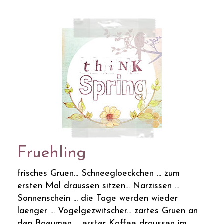
Fruehling
frisches Gruen... Schneegloeckchen ... zum
ersten Mal draussen sitzen... Narzissen ...
Sonnenschein ... die Tage werden wieder
laenger ... Vogelgezwitscher... zartes Gruen an
den Baeumen ... erster Kaffee draussen im