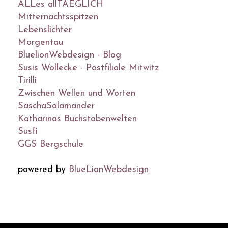
ALLes allTAEGLICH
Mitternachtsspitzen
Lebenslichter
Morgentau
BluelionWebdesign - Blog
Susis Wollecke - Postfiliale Mitwitz
Tirilli
Zwischen Wellen und Worten
SaschaSalamander
Katharinas Buchstabenwelten
Susfi
GGS Bergschule
powered by
BlueLionWebdesign