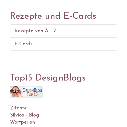
Rezepte und E-Cards
Rezepte von A - Z
E-Cards
Top15 DesignBlogs
Zitante
Silvios - Blog
Wortperlen