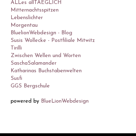
ALLes allTAEGLICH
Mitternachtsspitzen
Lebenslichter
Morgentau
BluelionWebdesign - Blog
Susis Wollecke - Postfiliale Mitwitz
Tirilli
Zwischen Wellen und Worten
SaschaSalamander
Katharinas Buchstabenwelten
Susfi
GGS Bergschule
powered by
BlueLionWebdesign