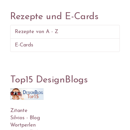
Rezepte und E-Cards
Rezepte von A - Z
E-Cards
Top15 DesignBlogs
Zitante
Silvios - Blog
Wortperlen