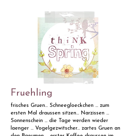
Fruehling
frisches Gruen... Schneegloeckchen ... zum
ersten Mal draussen sitzen... Narzissen ...
Sonnenschein ... die Tage werden wieder
laenger ... Vogelgezwitscher... zartes Gruen an
den Baeumen ... erster Kaffee draussen im