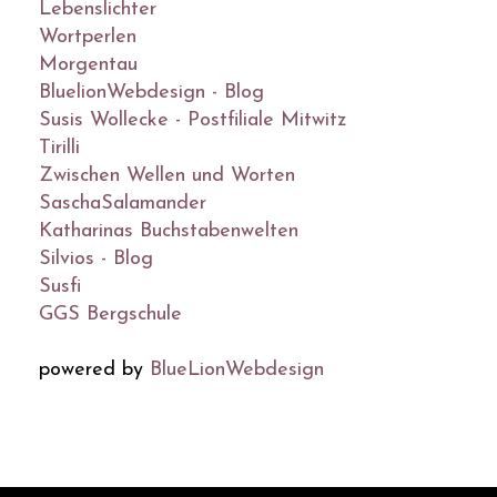
Lebenslichter
Wortperlen
Morgentau
BluelionWebdesign - Blog
Susis Wollecke - Postfiliale Mitwitz
Tirilli
Zwischen Wellen und Worten
SaschaSalamander
Katharinas Buchstabenwelten
Silvios - Blog
Susfi
GGS Bergschule
powered by
BlueLionWebdesign