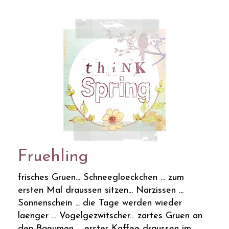
Fruehling
frisches Gruen... Schneegloeckchen ... zum
ersten Mal draussen sitzen... Narzissen ...
Sonnenschein ... die Tage werden wieder
laenger ... Vogelgezwitscher... zartes Gruen an
den Baeumen ... erster Kaffee draussen im