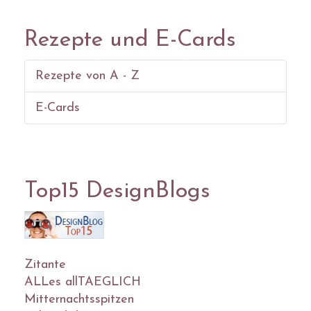
Rezepte und E-Cards
Rezepte von A - Z
E-Cards
Top15 DesignBlogs
Zitante
ALLes allTAEGLICH
Mitternachtsspitzen