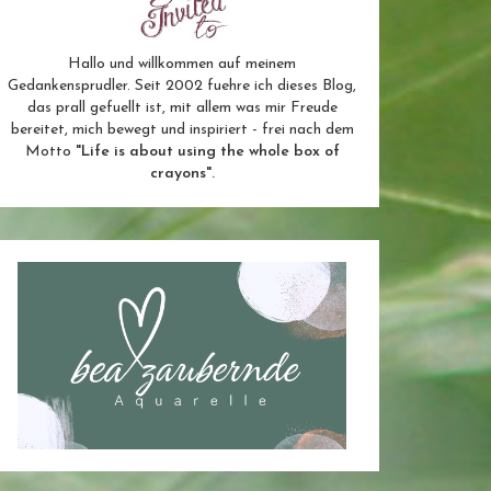
Hallo und willkommen auf meinem
Gedankensprudler. Seit 2002 fuehre ich dieses Blog,
das prall gefuellt ist, mit allem was mir Freude
bereitet, mich bewegt und inspiriert - frei nach dem
Motto
"Life is about using the whole box of
crayons".