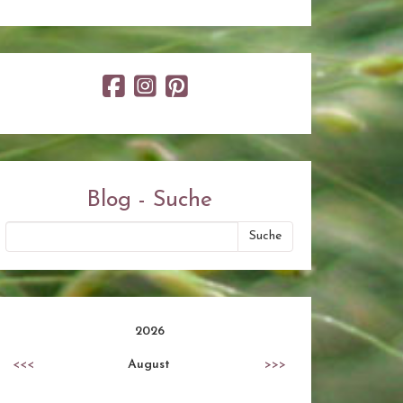
Blog - Suche
2026
<<<
August
>>>