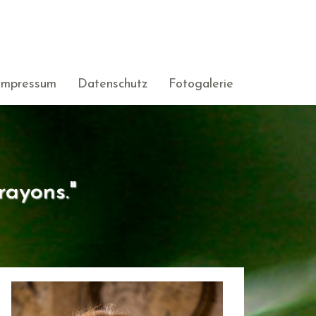
Impressum
Datenschutz
Fotogalerie
rayons."