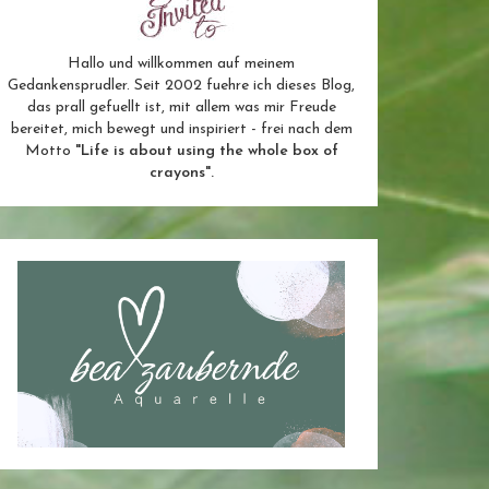
Hallo und willkommen auf meinem
Gedankensprudler. Seit 2002 fuehre ich dieses Blog,
das prall gefuellt ist, mit allem was mir Freude
bereitet, mich bewegt und inspiriert - frei nach dem
Motto
"Life is about using the whole box of
crayons".