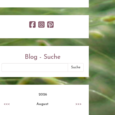
Blog - Suche
2026
<<<
August
>>>