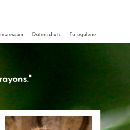
Impressum
Datenschutz
Fotogalerie
rayons."