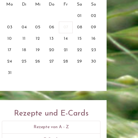
Mo
Di
Mi
Do
Fr
Sa
So
01
02
03
04
05
06
07
08
09
10
11
12
13
14
15
16
17
18
19
20
21
22
23
24
25
26
27
28
29
30
31
Rezepte und E-Cards
Rezepte von A - Z