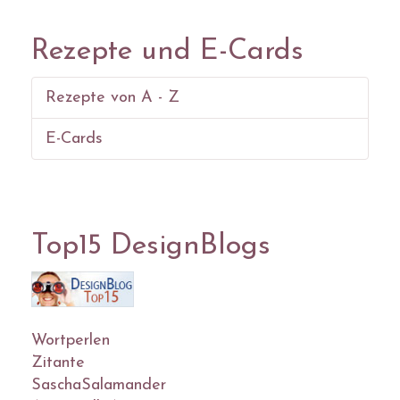
Rezepte und E-Cards
Rezepte von A - Z
E-Cards
Top15 DesignBlogs
Wortperlen
Zitante
SaschaSalamander