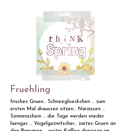
Fruehling
frisches Gruen... Schneegloeckchen ... zum
ersten Mal draussen sitzen... Narzissen ...
Sonnenschein ... die Tage werden wieder
laenger ... Vogelgezwitscher... zartes Gruen an
den Baeumen ... erster Kaffee draussen im