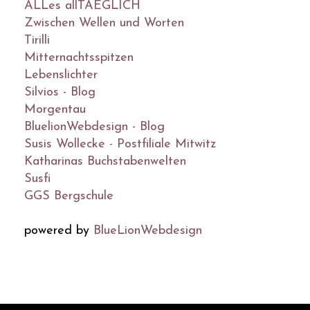
ALLes allTAEGLICH
Zwischen Wellen und Worten
Tirilli
Mitternachtsspitzen
Lebenslichter
Silvios - Blog
Morgentau
BluelionWebdesign - Blog
Susis Wollecke - Postfiliale Mitwitz
Katharinas Buchstabenwelten
Susfi
GGS Bergschule
powered by
BlueLionWebdesign